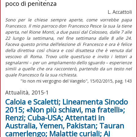
poco di penitenza
L. Accattoli
Sono per le chiese sempre aperte, come vorrebbe papa
Francesco. Il mio parroco don Francesco Pesce la sua la tiene
aperta, nel Rione Monti, a due passi dal Colosseo, dalle 7 alle
22 lungo la settimana, nel fine settimana dalle 8 alle 24.
Faceva questo prima dell’elezione di Francesco e ora è felice
della direttiva così chiara e così disattesa che è venuta dal
vescovo di Roma. Trovo utile quest’uso e invito i lettori a
segnalarmi – per un ampliamento dello sguardo – esperienze
simili a quelle che ora racconterò, partendo da un testo nel
quale Francesco fa la sua richiesta.
"Io non mi vergogno del Vangelo", 15/02/2015, pag. 143
Attualità, 2015-1
Caloia e Scaletti; Lineamenta Sinodo
2015; «Non più schiavi, ma fratelli»;
Renzi; Cuba-USA; Attentati in
Australia, Yemen, Pakistan; Tauran
camerlengo; Malattie curiali; Ai