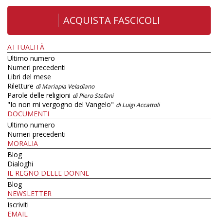
ACQUISTA FASCICOLI
ATTUALITÀ
Ultimo numero
Numeri precedenti
Libri del mese
Riletture
di Mariapia Veladiano
Parole delle religioni
di Piero Stefani
"Io non mi vergogno del Vangelo"
di Luigi Accattoli
DOCUMENTI
Ultimo numero
Numeri precedenti
MORALIA
Blog
Dialoghi
IL REGNO DELLE DONNE
Blog
NEWSLETTER
Iscriviti
EMAIL