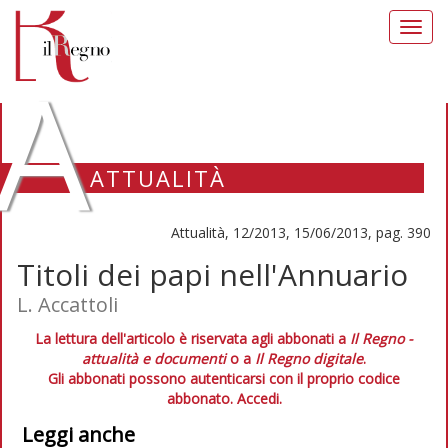
Toggl
navig
A
ATTUALITÀ
Attualità, 12/2013, 15/06/2013, pag. 390
Titoli dei papi nell'Annuario
L. Accattoli
La lettura dell'articolo è riservata agli abbonati a
Il Regno -
attualità e documenti
o a
Il Regno digitale
.
Gli abbonati possono autenticarsi con il proprio codice
abbonato.
Accedi.
Leggi anche