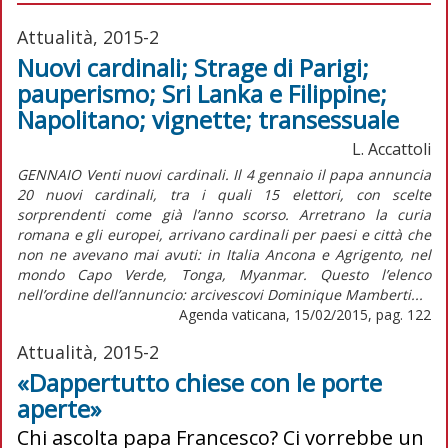
Attualità, 2015-2
Nuovi cardinali; Strage di Parigi;
pauperismo; Sri Lanka e Filippine;
Napolitano; vignette; transessuale
L. Accattoli
GENNAIO Venti nuovi cardinali. Il 4 gennaio il papa annuncia
20 nuovi cardinali, tra i quali 15 elettori, con scelte
sorprendenti come già l’anno scorso. Arretrano la curia
romana e gli europei, arrivano cardinali per paesi e città che
non ne avevano mai avuti: in Italia Ancona e Agrigento, nel
mondo Capo Verde, Tonga, Myanmar. Questo l’elenco
nell’ordine dell’annuncio: arcivescovi Dominique Mamberti...
Agenda vaticana, 15/02/2015, pag. 122
Attualità, 2015-2
«Dappertutto chiese con le porte
aperte»
Chi ascolta papa Francesco? Ci vorrebbe un