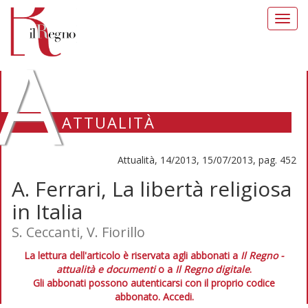
Toggl
navig
A
ATTUALITÀ
Attualità, 14/2013, 15/07/2013, pag. 452
A. Ferrari, La libertà religiosa
in Italia
S. Ceccanti, V. Fiorillo
La lettura dell'articolo è riservata agli abbonati a
Il Regno -
attualità e documenti
o a
Il Regno digitale
.
Gli abbonati possono autenticarsi con il proprio codice
abbonato.
Accedi.