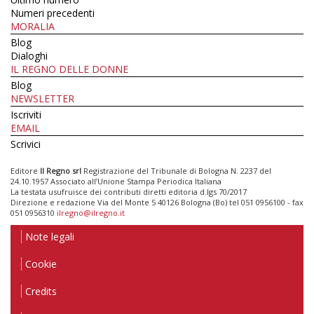
Numeri precedenti
MORALIA
Blog
Dialoghi
IL REGNO DELLE DONNE
Blog
NEWSLETTER
Iscriviti
EMAIL
Scrivici
Editore
Il Regno srl
Registrazione del Tribunale di Bologna N. 2237 del
24.10.1957 Associato all’Unione Stampa Periodica Italiana
La testata usufruisce dei contributi diretti editoria d.lgs 70/2017
Direzione e redazione Via del Monte 5 40126 Bologna (Bo) tel 051 0956100 - fax
051 0956310
ilregno@ilregno.it
Note legali
Cookie
Credits