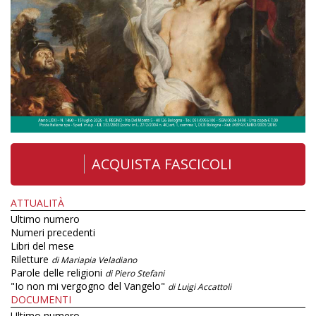
ACQUISTA FASCICOLI
ATTUALITÀ
Ultimo numero
Numeri precedenti
Libri del mese
Riletture
di Mariapia Veladiano
Parole delle religioni
di Piero Stefani
"Io non mi vergogno del Vangelo"
di Luigi Accattoli
DOCUMENTI
Ultimo numero