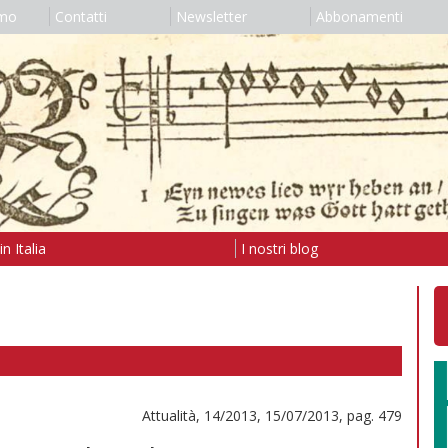
amo
Contatti
Newsletter
Abbonamenti
n Italia
I nostri blog
Attualità, 14/2013, 15/07/2013, pag. 479