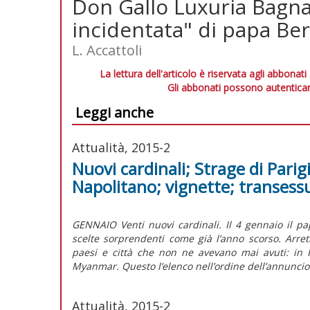
Don Gallo Luxuria Bagna
incidentata" di papa Ber
L. Accattoli
La lettura dell'articolo è riservata agli abbonati
Gli abbonati possono autenticar
Leggi anche
Attualità, 2015-2
Nuovi cardinali; Strage di Parig
Napolitano; vignette; transess
GENNAIO Venti nuovi cardinali. Il 4 gennaio il pap
scelte sorprendenti come già l’anno scorso. Arret
paesi e città che non ne avevano mai avuti: in 
Myanmar. Questo l’elenco nell’ordine dell’annuncio
Attualità, 2015-2