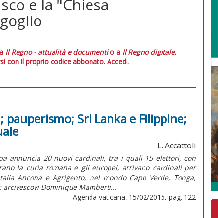
sco e la "Chiesa
goglio
 a
Il Regno - attualità e documenti
o a
Il Regno digitale
.
si con il proprio codice abbonato.
Accedi.
i; pauperismo; Sri Lanka e Filippine;
uale
L. Accattoli
a annuncia 20 nuovi cardinali, tra i quali 15 elettori, con
rano la curia romana e gli europei, arrivano cardinali per
Italia Ancona e Agrigento, nel mondo Capo Verde, Tonga,
: arcivescovi Dominique Mamberti...
Agenda vaticana, 15/02/2015, pag. 122