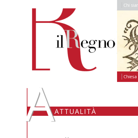
Chi si
A
Chiesa i
ATTUALITÀ