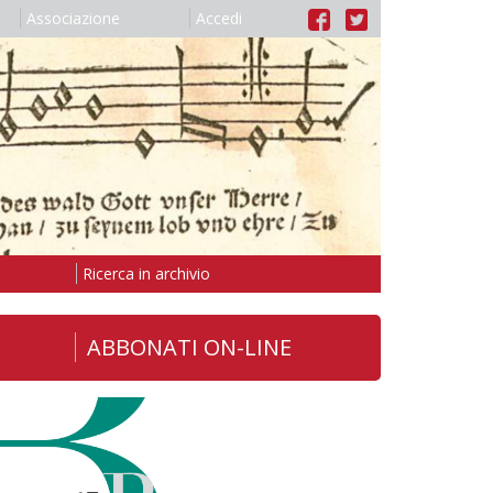
Associazione
Accedi
Ricerca in archivio
ABBONATI ON-LINE