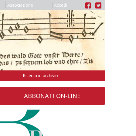
Associazione
Accedi
Ricerca in archivio
ABBONATI ON-LINE