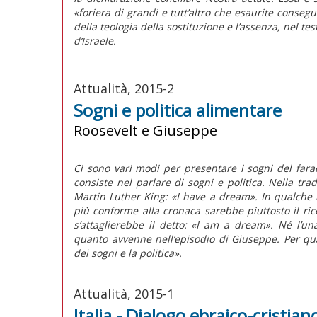
«foriera di grandi e tutt’altro che esaurite conseg
della teologia della sostituzione e l’assenza, nel te
d’Israele.
Attualità, 2015-2
Sogni e politica alimentare
Roosevelt e Giuseppe
Ci sono vari modi per presentare i sogni del fara
consiste nel parlare di sogni e politica. Nella trad
Martin Luther King: «I have a dream». In qualche 
più conforme alla cronaca sarebbe piuttosto il ric
s’attaglierebbe il detto: «I am a dream». Né l’un
quanto avvenne nell’episodio di Giuseppe. Per qual
dei sogni e la politica».
Attualità, 2015-1
Italia - Dialogo ebraico-cristian