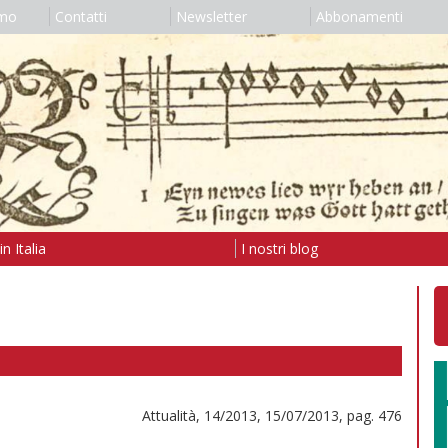
amo
Contatti
Newsletter
Abbonamenti
n Italia
I nostri blog
Attualità, 14/2013, 15/07/2013, pag. 476