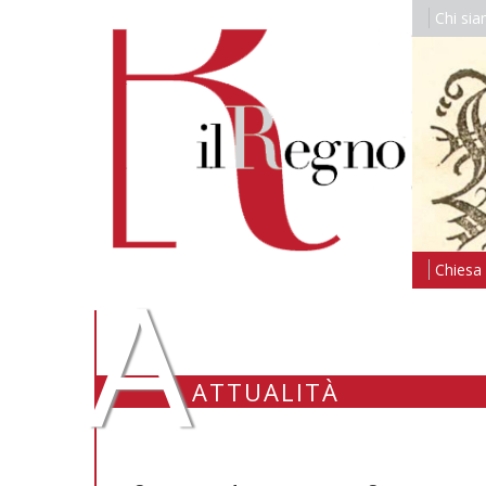
Chi si
A
Chiesa i
ATTUALITÀ