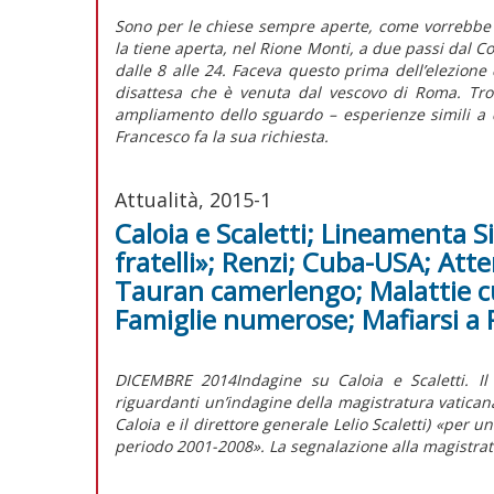
Sono per le chiese sempre aperte, come vorrebbe 
la tiene aperta, nel Rione Monti, a due passi dal Co
dalle 8 alle 24. Faceva questo prima dell’elezione d
disattesa che è venuta dal vescovo di Roma. Trov
ampliamento dello sguardo – esperienze simili a 
Francesco fa la sua richiesta.
Attualità, 2015-1
Caloia e Scaletti; Lineamenta 
fratelli»; Renzi; Cuba-USA; Atte
Tauran camerlengo; Malattie cur
Famiglie numerose; Mafiarsi a
DICEMBRE 2014Indagine su Caloia e Scaletti. Il
riguardanti un’indagine della magistratura vaticana
Caloia e il direttore generale Lelio Scaletti) «per 
periodo 2001-2008». La segnalazione alla magistratu