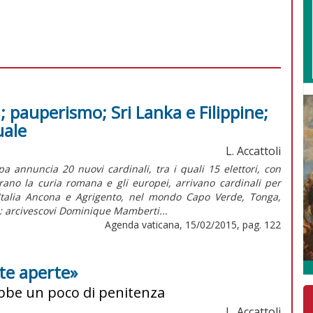
i; pauperismo; Sri Lanka e Filippine;
uale
L. Accattoli
a annuncia 20 nuovi cardinali, tra i quali 15 elettori, con
rano la curia romana e gli europei, arrivano cardinali per
Italia Ancona e Agrigento, nel mondo Capo Verde, Tonga,
: arcivescovi Dominique Mamberti...
Agenda vaticana, 15/02/2015, pag. 122
te aperte»
ebbe un poco di penitenza
L. Accattoli