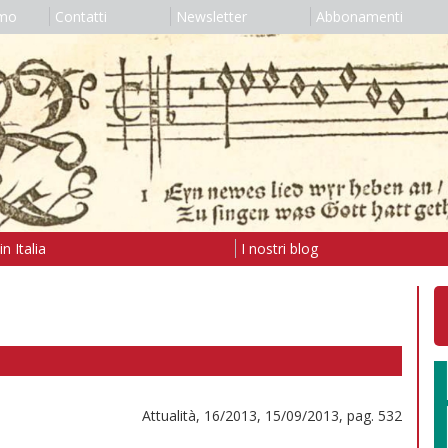
amo
Contatti
Newsletter
Abbonamenti
n Italia
I nostri blog
Attualità, 16/2013, 15/09/2013, pag. 532