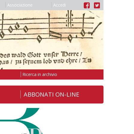
Associazione
Accedi
Ricerca in archivio
ABBONATI ON-LINE