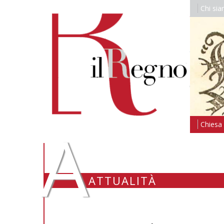
Chi si
A
Chiesa i
ATTUALITÀ