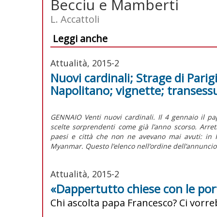
Becciu e Mamberti
L. Accattoli
Leggi anche
Attualità, 2015-2
Nuovi cardinali; Strage di Parig
Napolitano; vignette; transess
GENNAIO Venti nuovi cardinali. Il 4 gennaio il pap
scelte sorprendenti come già l’anno scorso. Arret
paesi e città che non ne avevano mai avuti: in 
Myanmar. Questo l’elenco nell’ordine dell’annuncio
Attualità, 2015-2
«Dappertutto chiese con le por
Chi ascolta papa Francesco? Ci vorr