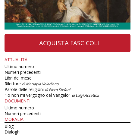
ACQUISTA FASCICOLI
ATTUALITÀ
Ultimo numero
Numeri precedenti
Libri del mese
Riletture
di Mariapia Veladiano
Parole delle religioni
di Piero Stefani
"Io non mi vergogno del Vangelo"
di Luigi Accattoli
DOCUMENTI
Ultimo numero
Numeri precedenti
MORALIA
Blog
Dialoghi