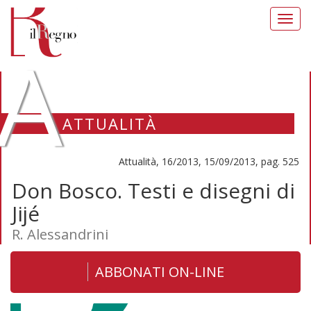
Toggl
navig
A
ATTUALITÀ
Attualità, 16/2013, 15/09/2013, pag. 525
Don Bosco. Testi e disegni di
Jijé
R. Alessandrini
ABBONATI ON-LINE