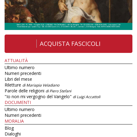
ACQUISTA FASCICOLI
ATTUALITÀ
Ultimo numero
Numeri precedenti
Libri del mese
Riletture
di Mariapia Veladiano
Parole delle religioni
di Piero Stefani
"Io non mi vergogno del Vangelo"
di Luigi Accattoli
DOCUMENTI
Ultimo numero
Numeri precedenti
MORALIA
Blog
Dialoghi