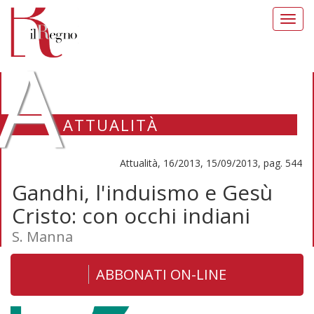
Toggl
navig
A
ATTUALITÀ
Attualità, 16/2013, 15/09/2013, pag. 544
Gandhi, l'induismo e Gesù
Cristo: con occhi indiani
S. Manna
ABBONATI ON-LINE