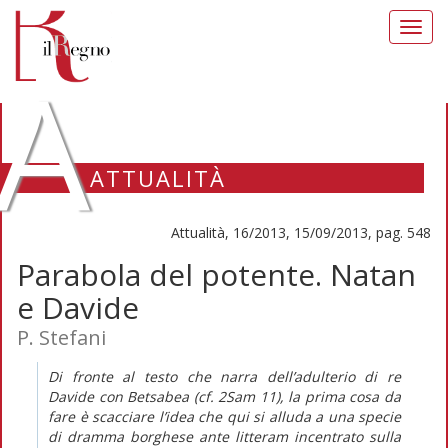
Toggl
navig
A
ATTUALITÀ
Attualità, 16/2013, 15/09/2013, pag. 548
Parabola del potente. Natan
e Davide
P. Stefani
Di fronte al testo che narra dell’adulterio di re
Davide con Betsabea (cf. 2Sam 11), la prima cosa da
fare è scacciare l’idea che qui si alluda a una specie
di dramma borghese ante litteram incentrato sulla