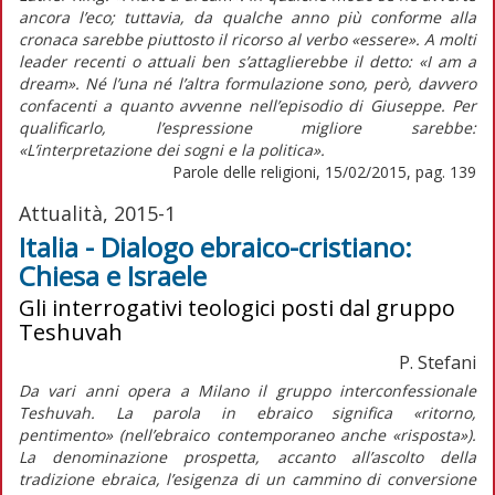
ancora l’eco; tuttavia, da qualche anno più conforme alla
cronaca sarebbe piuttosto il ricorso al verbo «essere». A molti
leader recenti o attuali ben s’attaglierebbe il detto: «I am a
dream». Né l’una né l’altra formulazione sono, però, davvero
confacenti a quanto avvenne nell’episodio di Giuseppe. Per
qualificarlo, l’espressione migliore sarebbe:
«L’interpretazione dei sogni e la politica».
Parole delle religioni, 15/02/2015, pag. 139
Attualità, 2015-1
Italia - Dialogo ebraico-cristiano:
Chiesa e Israele
Gli interrogativi teologici posti dal gruppo
Teshuvah
P. Stefani
Da vari anni opera a Milano il gruppo interconfessionale
Teshuvah. La parola in ebraico significa «ritorno,
pentimento» (nell’ebraico contemporaneo anche «risposta»).
La denominazione prospetta, accanto all’ascolto della
tradizione ebraica, l’esigenza di un cammino di conversione