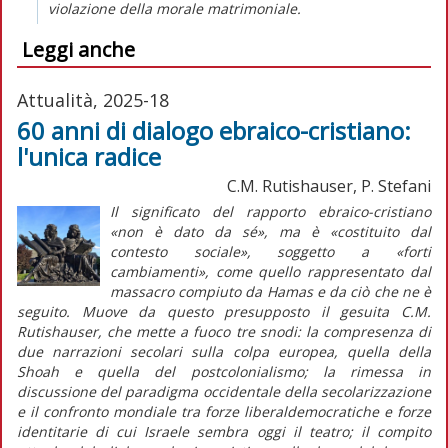
violazione della morale matrimoniale.
Leggi anche
Attualità, 2025-18
60 anni di dialogo ebraico-cristiano:
l'unica radice
C.M. Rutishauser, P. Stefani
Il significato del rapporto ebraico-cristiano
«non è dato da sé», ma è «costituito dal
contesto sociale», soggetto a «forti
cambiamenti», come quello rappresentato dal
massacro compiuto da Hamas e da ciò che ne è
seguito. Muove da questo presupposto il gesuita C.M.
Rutishauser, che mette a fuoco tre snodi: la compresenza di
due narrazioni secolari sulla colpa europea, quella della
Shoah
e quella del postcolonialismo; la rimessa in
discussione del paradigma occidentale della secolarizzazione
e il confronto mondiale tra forze liberaldemocratiche e forze
identitarie di cui Israele sembra oggi il teatro; il compito