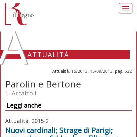
Toggl
navig
A
ATTUALITÀ
Attualità, 16/2013, 15/09/2013, pag. 532
Parolin e Bertone
L. Accattoli
Leggi anche
Attualità, 2015-2
Nuovi cardinali; Strage di Parigi;