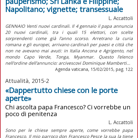
pauperismo; Sri Lanka e Filippine;
Napolitano; vignette; transessuale
L. Accattoli
GENNAIO Venti nuovi cardinali. Il 4 gennaio il papa annuncia
20 nuovi cardinali, tra i quali 15 elettori, con scelte
sorprendenti come già l’anno scorso. Arretrano la curia
romana e gli europei, arrivano cardinali per paesi e città che
non ne avevano mai avuti: in Italia Ancona e Agrigento, nel
mondo Capo Verde, Tonga, Myanmar. Questo l’elenco
nell’ordine dell’annuncio: arcivescovi Dominique Mamberti...
Agenda vaticana, 15/02/2015, pag. 122
Attualità, 2015-2
«Dappertutto chiese con le porte
aperte»
Chi ascolta papa Francesco? Ci vorrebbe un
poco di penitenza
L. Accattoli
Sono per le chiese sempre aperte, come vorrebbe papa
Francesco. Il mio parroco don Francesco Pesce la sua la tiene