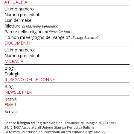
ATTUALITÀ
Ultimo numero
Numeri precedenti
Libri del mese
Riletture
di Mariapia Veladiano
Parole delle religioni
di Piero Stefani
"Io non mi vergogno del Vangelo"
di Luigi Accattoli
DOCUMENTI
Ultimo numero
Numeri precedenti
MORALIA
Blog
Dialoghi
IL REGNO DELLE DONNE
Blog
NEWSLETTER
Iscriviti
EMAIL
Scrivici
Editore
Il Regno srl
Registrazione del Tribunale di Bologna N. 2237 del
24.10.1957 Associato all’Unione Stampa Periodica Italiana
La testata usufruisce dei contributi diretti editoria d.lgs 70/2017