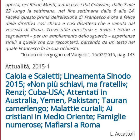
aperta, nel Rione Monti, a due passi dal Colosseo, dalle 7 alle
22 lungo la settimana, nel fine settimana dalle 8 alle 24.
Faceva questo prima dell’elezione di Francesco e ora è felice
della direttiva così chiara e così disattesa che è venuta dal
vescovo di Roma. Trovo utile quest’uso e invito i lettori a
segnalarmi – per un ampliamento dello sguardo – esperienze
simili a quelle che ora racconterò, partendo da un testo nel
quale Francesco fa la sua richiesta.
"Io non mi vergogno del Vangelo", 15/02/2015, pag. 143
Attualità, 2015-1
Caloia e Scaletti; Lineamenta Sinodo
2015; «Non più schiavi, ma fratelli»;
Renzi; Cuba-USA; Attentati in
Australia, Yemen, Pakistan; Tauran
camerlengo; Malattie curiali; Ai
cristiani in Medio Oriente; Famiglie
numerose; Mafiarsi a Roma
L. Accattoli