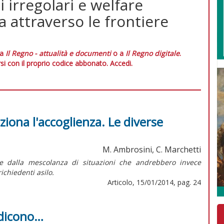
 irregolari e welfare
ura attraverso le frontiere
 a
Il Regno - attualità e documenti
o a
Il Regno digitale
.
si con il proprio codice abbonato.
Accedi.
ziona l'accoglienza. Le diverse
M. Ambrosini, C. Marchetti
re dalla mescolanza di situazioni che andrebbero invece
ichiedenti asilo.
Articolo, 15/01/2014, pag. 24
 dicono…