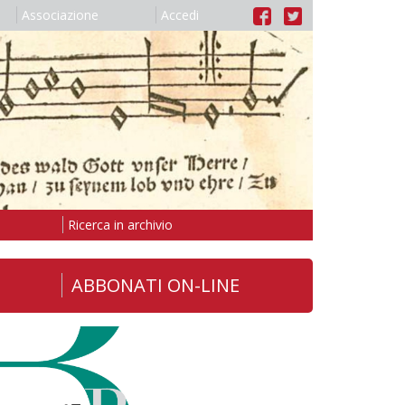
Associazione
Accedi
Ricerca in archivio
ABBONATI ON-LINE