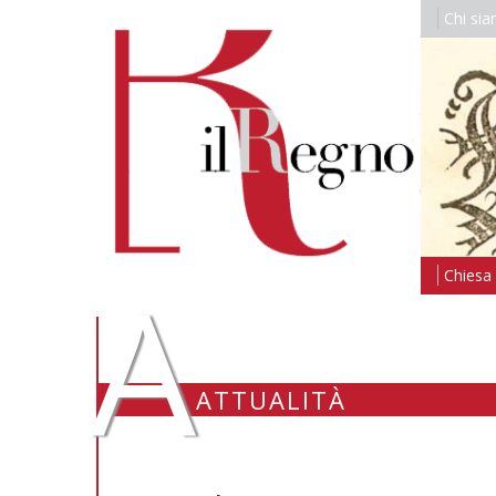
Chi si
A
Chiesa i
ATTUALITÀ