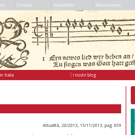
amo
Contatti
Newsletter
Abbonamenti
n Italia
I nostri blog
Attualità, 20/2013, 15/11/2013, pag. 659