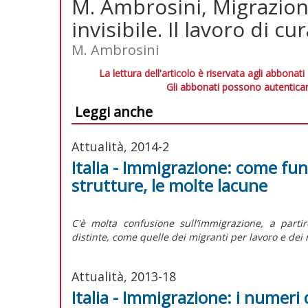
M. Ambrosini, Migrazioni
invisibile. Il lavoro di c
M. Ambrosini
La lettura dell'articolo è riservata agli abbonati
Gli abbonati possono autenticar
Leggi anche
Attualità, 2014-2
Italia - Immigrazione: come fun
strutture, le molte lacune
C'è molta confusione sull’immigrazione, a parti
distinte, come quelle dei migranti per lavoro e dei r
Attualità, 2013-18
Italia - Immigrazione: i numeri