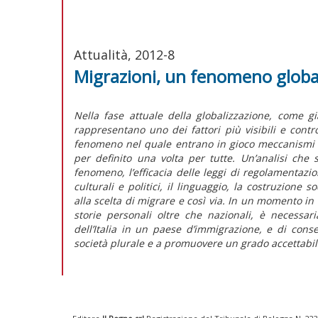
Attualità, 2012-8
Migrazioni, un fenomeno globale
Nella fase attuale della globalizzazione, come già
rappresentano uno dei fattori più visibili e contr
fenomeno nel quale entrano in gioco meccanismi e 
per definito una volta per tutte. Un’analisi che si
fenomeno, l’efficacia delle leggi di regolamentazi
culturali e politici, il linguaggio, la costruzione s
alla scelta di migrare e così via. In un momento 
storie personali oltre che nazionali, è necessa
dell’Italia in un paese d’immigrazione, e di con
società plurale e a promuovere un grado accettabile