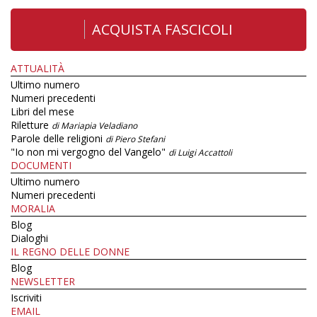
ACQUISTA FASCICOLI
ATTUALITÀ
Ultimo numero
Numeri precedenti
Libri del mese
Riletture
di Mariapia Veladiano
Parole delle religioni
di Piero Stefani
"Io non mi vergogno del Vangelo"
di Luigi Accattoli
DOCUMENTI
Ultimo numero
Numeri precedenti
MORALIA
Blog
Dialoghi
IL REGNO DELLE DONNE
Blog
NEWSLETTER
Iscriviti
EMAIL