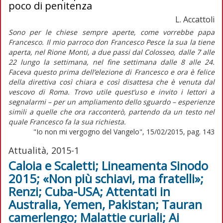
poco di penitenza
L. Accattoli
Sono per le chiese sempre aperte, come vorrebbe papa
Francesco. Il mio parroco don Francesco Pesce la sua la tiene
aperta, nel Rione Monti, a due passi dal Colosseo, dalle 7 alle
22 lungo la settimana, nel fine settimana dalle 8 alle 24.
Faceva questo prima dell’elezione di Francesco e ora è felice
della direttiva così chiara e così disattesa che è venuta dal
vescovo di Roma. Trovo utile quest’uso e invito i lettori a
segnalarmi – per un ampliamento dello sguardo – esperienze
simili a quelle che ora racconterò, partendo da un testo nel
quale Francesco fa la sua richiesta.
"Io non mi vergogno del Vangelo", 15/02/2015, pag. 143
Attualità, 2015-1
Caloia e Scaletti; Lineamenta Sinodo
2015; «Non più schiavi, ma fratelli»;
Renzi; Cuba-USA; Attentati in
Australia, Yemen, Pakistan; Tauran
camerlengo; Malattie curiali; Ai