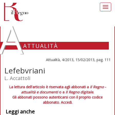
Toggl
navig
A
ATTUALITÀ
Attualità, 4/2013, 15/02/2013, pag. 111
Lefebvriani
L. Accattoli
La lettura dell'articolo è riservata agli abbonati a
Il Regno -
attualità e documenti
o a
Il Regno digitale
.
Gli abbonati possono autenticarsi con il proprio codice
abbonato.
Accedi.
Leggi anche