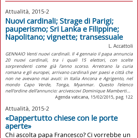
Attualità, 2015-2
Nuovi cardinali; Strage di Parigi;
pauperismo; Sri Lanka e Filippine;
Napolitano; vignette; transessuale
L. Accattoli
GENNAIO Venti nuovi cardinali. Il 4 gennaio il papa annuncia
20 nuovi cardinali, tra i quali 15 elettori, con scelte
sorprendenti come già l’anno scorso. Arretrano la curia
romana e gli europei, arrivano cardinali per paesi e città che
non ne avevano mai avuti: in Italia Ancona e Agrigento, nel
mondo Capo Verde, Tonga, Myanmar. Questo l’elenco
nell’ordine dell’annuncio: arcivescovi Dominique Mamberti...
Agenda vaticana, 15/02/2015, pag. 122
Attualità, 2015-2
«Dappertutto chiese con le porte
aperte»
Chi ascolta papa Francesco? Ci vorrebbe un