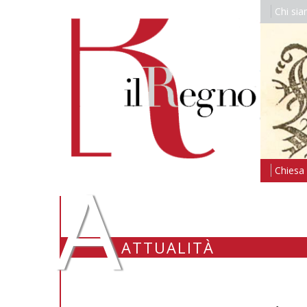
Chi si
A
Chiesa i
ATTUALITÀ