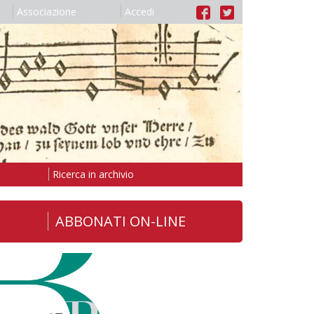
Associazione
Accedi
Ricerca in archivio
ABBONATI ON-LINE