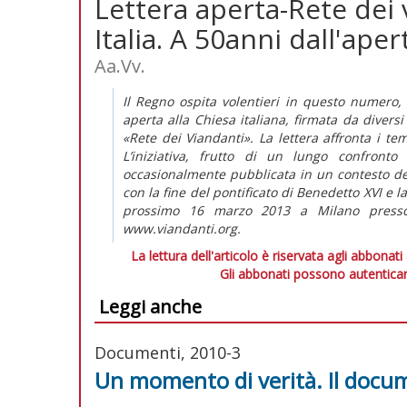
Lettera aperta-Rete dei 
Italia. A 50anni dall'aper
Aa.Vv.
Il Regno ospita volentieri in questo numero, n
aperta alla Chiesa italiana, firmata da diversi
«Rete dei Viandanti». La lettera affronta i t
L’iniziativa, frutto di un lungo confronto
occasionalmente pubblicata in un contesto del
con la fine del pontificato di Benedetto XVI e l
prossimo 16 marzo 2013 a Milano presso 
www.viandanti.org.
La lettura dell'articolo è riservata agli abbonati
Gli abbonati possono autenticar
Leggi anche
Documenti, 2010-3
Un momento di verità. Il docum