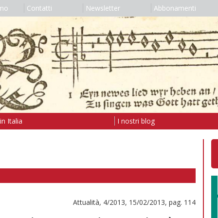
amo
Contatti
Newsletter
Abbonamenti
n Italia
I nostri blog
Attualità, 4/2013, 15/02/2013, pag. 114