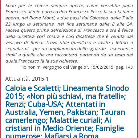
Sono per le chiese sempre aperte, come vorrebbe papa
Francesco. Il mio parroco don Francesco Pesce la sua la tiene
aperta, nel Rione Monti, a due passi dal Colosseo, dalle 7 alle
22 lungo la settimana, nel fine settimana dalle 8 alle 24.
Faceva questo prima dell’elezione di Francesco e ora è felice
della direttiva così chiara e così disattesa che è venuta dal
vescovo di Roma. Trovo utile quest’uso e invito i lettori a
segnalarmi – per un ampliamento dello sguardo – esperienze
simili a quelle che ora racconterò, partendo da un testo nel
quale Francesco fa la sua richiesta.
"Io non mi vergogno del Vangelo", 15/02/2015, pag. 143
Attualità, 2015-1
Caloia e Scaletti; Lineamenta Sinodo
2015; «Non più schiavi, ma fratelli»;
Renzi; Cuba-USA; Attentati in
Australia, Yemen, Pakistan; Tauran
camerlengo; Malattie curiali; Ai
cristiani in Medio Oriente; Famiglie
numerose; Mafiarsi a Roma