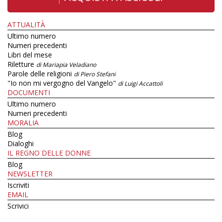
ATTUALITÀ
Ultimo numero
Numeri precedenti
Libri del mese
Riletture
di Mariapia Veladiano
Parole delle religioni
di Piero Stefani
"Io non mi vergogno del Vangelo"
di Luigi Accattoli
DOCUMENTI
Ultimo numero
Numeri precedenti
MORALIA
Blog
Dialoghi
IL REGNO DELLE DONNE
Blog
NEWSLETTER
Iscriviti
EMAIL
Scrivici