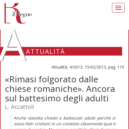
Toggl
navig
A
ATTUALITÀ
Attualità, 4/2013, 15/02/2013, pag. 119
«Rimasi folgorato dalle
chiese romaniche». Ancora
sul battesimo degli adulti
L. Accattoli
Anche stavolta chiedo a battezzati adulti perché si
siano fatti cristiani in un contesto sfavorevole qual è