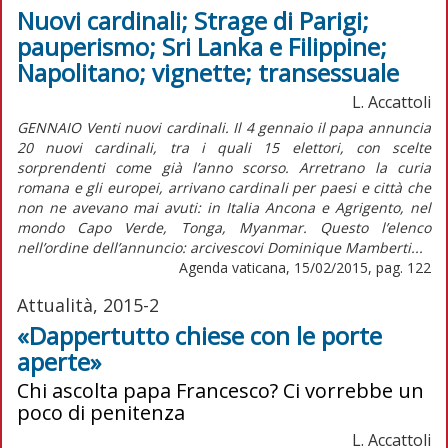
Nuovi cardinali; Strage di Parigi;
pauperismo; Sri Lanka e Filippine;
Napolitano; vignette; transessuale
L. Accattoli
GENNAIO Venti nuovi cardinali. Il 4 gennaio il papa annuncia
20 nuovi cardinali, tra i quali 15 elettori, con scelte
sorprendenti come già l’anno scorso. Arretrano la curia
romana e gli europei, arrivano cardinali per paesi e città che
non ne avevano mai avuti: in Italia Ancona e Agrigento, nel
mondo Capo Verde, Tonga, Myanmar. Questo l’elenco
nell’ordine dell’annuncio: arcivescovi Dominique Mamberti...
Agenda vaticana, 15/02/2015, pag. 122
Attualità, 2015-2
«Dappertutto chiese con le porte
aperte»
Chi ascolta papa Francesco? Ci vorrebbe un
poco di penitenza
L. Accattoli