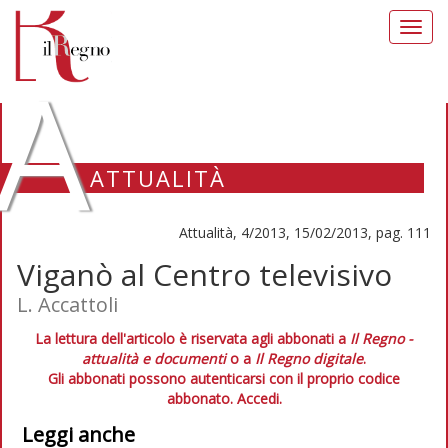
Toggl
navig
A
ATTUALITÀ
Attualità, 4/2013, 15/02/2013, pag. 111
Viganò al Centro televisivo
L. Accattoli
La lettura dell'articolo è riservata agli abbonati a
Il Regno -
attualità e documenti
o a
Il Regno digitale
.
Gli abbonati possono autenticarsi con il proprio codice
abbonato.
Accedi.
Leggi anche