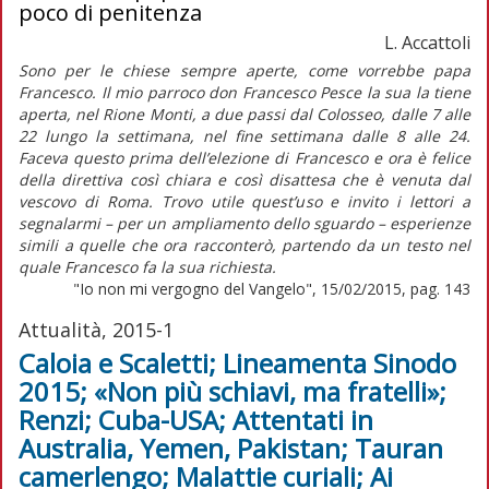
poco di penitenza
L. Accattoli
Sono per le chiese sempre aperte, come vorrebbe papa
Francesco. Il mio parroco don Francesco Pesce la sua la tiene
aperta, nel Rione Monti, a due passi dal Colosseo, dalle 7 alle
22 lungo la settimana, nel fine settimana dalle 8 alle 24.
Faceva questo prima dell’elezione di Francesco e ora è felice
della direttiva così chiara e così disattesa che è venuta dal
vescovo di Roma. Trovo utile quest’uso e invito i lettori a
segnalarmi – per un ampliamento dello sguardo – esperienze
simili a quelle che ora racconterò, partendo da un testo nel
quale Francesco fa la sua richiesta.
"Io non mi vergogno del Vangelo", 15/02/2015, pag. 143
Attualità, 2015-1
Caloia e Scaletti; Lineamenta Sinodo
2015; «Non più schiavi, ma fratelli»;
Renzi; Cuba-USA; Attentati in
Australia, Yemen, Pakistan; Tauran
camerlengo; Malattie curiali; Ai