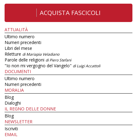
ACQUISTA FASCICOLI
ATTUALITÀ
Ultimo numero
Numeri precedenti
Libri del mese
Riletture
di Mariapia Veladiano
Parole delle religioni
di Piero Stefani
"Io non mi vergogno del Vangelo"
di Luigi Accattoli
DOCUMENTI
Ultimo numero
Numeri precedenti
MORALIA
Blog
Dialoghi
IL REGNO DELLE DONNE
Blog
NEWSLETTER
Iscriviti
EMAIL