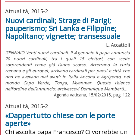
Attualità, 2015-2
Nuovi cardinali; Strage di Parigi;
pauperismo; Sri Lanka e Filippine;
Napolitano; vignette; transessuale
L. Accattoli
GENNAIO Venti nuovi cardinali. Il 4 gennaio il papa annuncia
20 nuovi cardinali, tra i quali 15 elettori, con scelte
sorprendenti come già l’anno scorso. Arretrano la curia
romana e gli europei, arrivano cardinali per paesi e città che
non ne avevano mai avuti: in Italia Ancona e Agrigento, nel
mondo Capo Verde, Tonga, Myanmar. Questo l’elenco
nell’ordine dell’annuncio: arcivescovi Dominique Mamberti...
Agenda vaticana, 15/02/2015, pag. 122
Attualità, 2015-2
«Dappertutto chiese con le porte
aperte»
Chi ascolta papa Francesco? Ci vorrebbe un