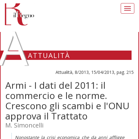
Toggl
navig
A
ATTUALITÀ
Attualità, 8/2013, 15/04/2013, pag. 215
Armi - I dati del 2011: il
commercio e le norme.
Crescono gli scambi e l'ONU
approva il Trattato
M. Simoncelli
Nonostante la crisi economica che da anni affligge