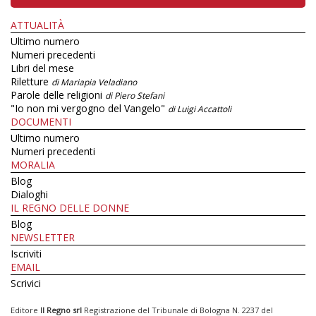
ATTUALITÀ
Ultimo numero
Numeri precedenti
Libri del mese
Riletture
di Mariapia Veladiano
Parole delle religioni
di Piero Stefani
"Io non mi vergogno del Vangelo"
di Luigi Accattoli
DOCUMENTI
Ultimo numero
Numeri precedenti
MORALIA
Blog
Dialoghi
IL REGNO DELLE DONNE
Blog
NEWSLETTER
Iscriviti
EMAIL
Scrivici
Editore
Il Regno srl
Registrazione del Tribunale di Bologna N. 2237 del