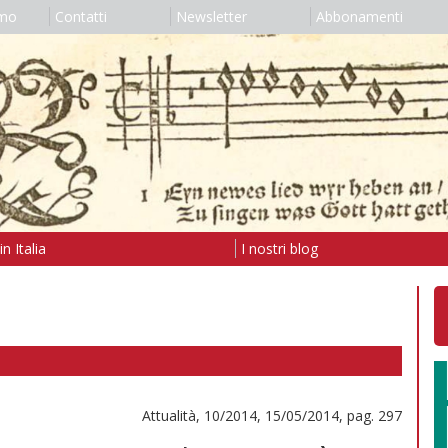
amo
Contatti
Newsletter
Abbonamenti
n Italia
I nostri blog
Attualità, 10/2014, 15/05/2014, pag. 297