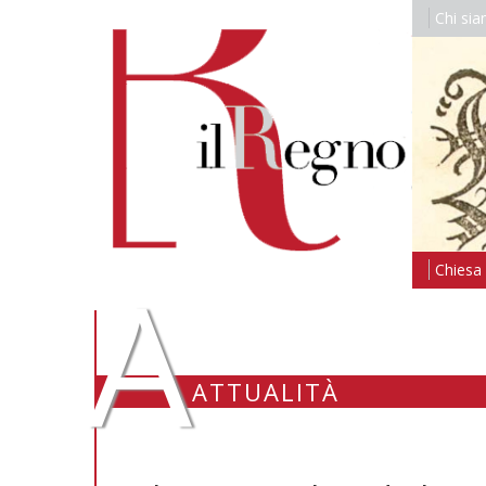
Chi si
A
Chiesa i
ATTUALITÀ