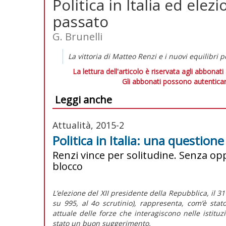
Politica in Italia ed elez
passato
G. Brunelli
La vittoria di Matteo Renzi e i nuovi equilibri po
La lettura dell'articolo è riservata agli abbonati
Gli abbonati possono autenticar
Leggi anche
Attualità, 2015-2
Politica in Italia: una question
Renzi vince per solitudine. Senza opp
blocco
L’elezione del XII presidente della Repubblica, il 3
su 995, al 4o scrutinio), rappresenta, com’è stat
attuale delle forze che interagiscono nelle istitu
stato un buon suggerimento.