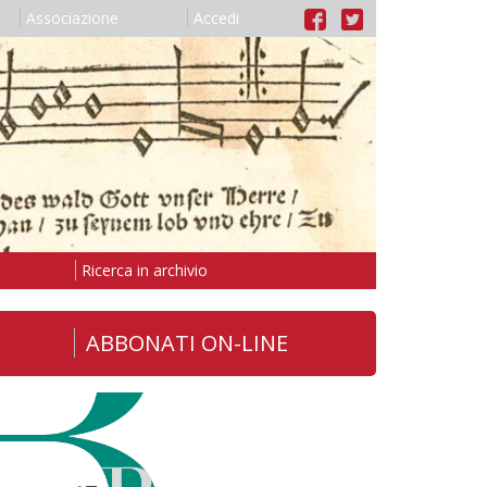
Associazione
Accedi
Ricerca in archivio
ABBONATI ON-LINE