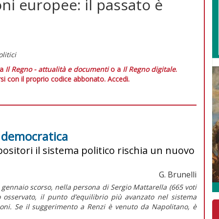
ioni europee: il passato è
litici
 a
Il Regno - attualità e documenti
o a
Il Regno digitale
.
si con il proprio codice abbonato.
Accedi.
e democratica
ositori il sistema politico rischia un nuovo
G. Brunelli
1 gennaio scorso, nella persona di Sergio Mattarella (665 voti
o osservato, il punto d’equilibrio più avanzato nel sistema
zioni. Se il suggerimento a Renzi è venuto da Napolitano, è