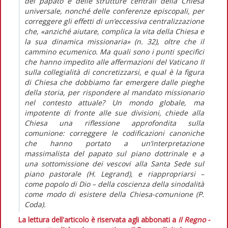
del papato e delle strutture centrali della Chiesa
universale, nonché delle conferenze episcopali, per
correggere gli effetti di un’eccessiva centralizzazione
che, «anziché aiutare, complica la vita della Chiesa e
la sua dinamica missionaria» (n. 32), oltre che il
cammino ecumenico. Ma quali sono i punti specifici
che hanno impedito alle affermazioni del Vaticano II
sulla collegialità di concretizzarsi, e qual è la figura
di Chiesa che dobbiamo far emergere dalle pieghe
della storia, per rispondere al mandato missionario
nel contesto attuale? Un mondo globale, ma
impotente di fronte alle sue divisioni, chiede alla
Chiesa una riflessione approfondita sulla
comunione: correggere le codificazioni canoniche
che hanno portato a un’interpretazione
massimalista del papato sul piano dottrinale e a
una sottomissione dei vescovi alla Santa Sede sul
piano pastorale (H. Legrand), e riappropriarsi –
come popolo di Dio – della coscienza della sinodalità
come modo di esistere della Chiesa-comunione (P.
Coda).
La lettura dell'articolo è riservata agli abbonati a
Il Regno -