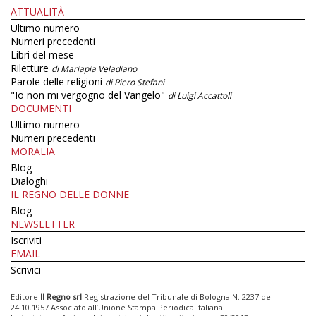
ATTUALITÀ
Ultimo numero
Numeri precedenti
Libri del mese
Riletture
di Mariapia Veladiano
Parole delle religioni
di Piero Stefani
"Io non mi vergogno del Vangelo"
di Luigi Accattoli
DOCUMENTI
Ultimo numero
Numeri precedenti
MORALIA
Blog
Dialoghi
IL REGNO DELLE DONNE
Blog
NEWSLETTER
Iscriviti
EMAIL
Scrivici
Editore
Il Regno srl
Registrazione del Tribunale di Bologna N. 2237 del
24.10.1957 Associato all’Unione Stampa Periodica Italiana