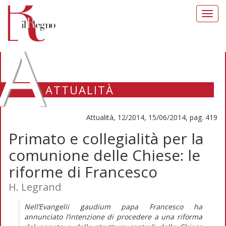
Toggl
navig
A
ATTUALITÀ
Attualità, 12/2014, 15/06/2014, pag. 419
Primato e collegialità per la
comunione delle Chiese: le
riforme di Francesco
H. Legrand
Nell’Evangelii gaudium papa Francesco ha
annunciato l’intenzione di procedere a una riforma