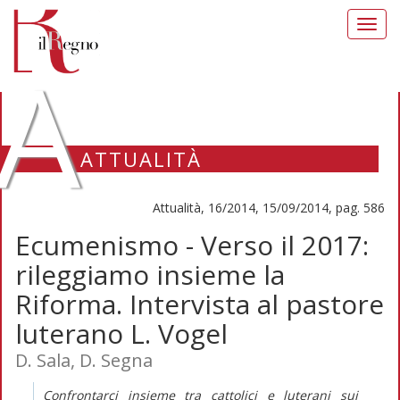
Toggl
navig
A
ATTUALITÀ
Attualità, 16/2014, 15/09/2014, pag. 586
Ecumenismo - Verso il 2017:
rileggiamo insieme la
Riforma. Intervista al pastore
luterano L. Vogel
D. Sala, D. Segna
Confrontarci insieme tra cattolici e luterani sui