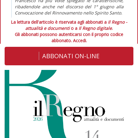
Francesco ha più volte spiegato le caratteristiche,
ribadendole anche nel discorso del 1° giugno alla
Convocazione del Rinnovamento nello Spirito Santo.
La lettura dell'articolo è riservata agli abbonati a
Il Regno -
attualità e documenti
o a
Il Regno digitale
.
Gli abbonati possono autenticarsi con il proprio codice
abbonato.
Accedi.
ABBONATI ON-LINE