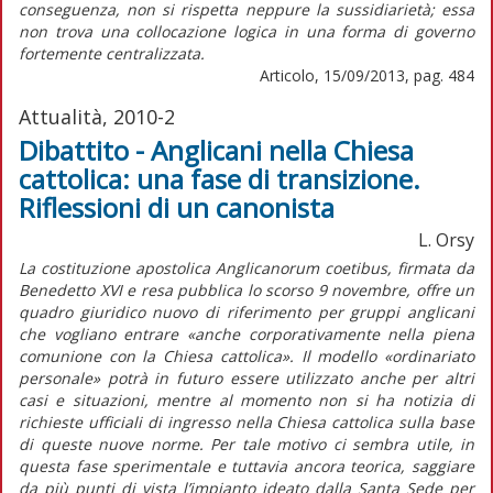
conseguenza, non si rispetta neppure la sussidiarietà; essa
non trova una collocazione logica in una forma di governo
fortemente centralizzata.
Articolo, 15/09/2013, pag. 484
Attualità, 2010-2
Dibattito - Anglicani nella Chiesa
cattolica: una fase di transizione.
Riflessioni di un canonista
L. Orsy
La costituzione apostolica Anglicanorum coetibus, firmata da
Benedetto XVI e resa pubblica lo scorso 9 novembre, offre un
quadro giuridico nuovo di riferimento per gruppi anglicani
che vogliano entrare «anche corporativamente nella piena
comunione con la Chiesa cattolica». Il modello «ordinariato
personale» potrà in futuro essere utilizzato anche per altri
casi e situazioni, mentre al momento non si ha notizia di
richieste ufficiali di ingresso nella Chiesa cattolica sulla base
di queste nuove norme. Per tale motivo ci sembra utile, in
questa fase sperimentale e tuttavia ancora teorica, saggiare
da più punti di vista l’impianto ideato dalla Santa Sede per