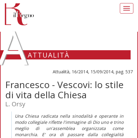
Toggl
navig
A
ATTUALITÀ
Attualità, 16/2014, 15/09/2014, pag. 537
Francesco - Vescovi: lo stile
di vita della Chiesa
L. Orsy
Una Chiesa radicata nella sinodalità e operante in
modo collegiale riflette l'immagine di Dio uno e trino
meglio di un'assemblea organizzata come
monarchia. E' ora di passare dalla collegialità