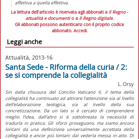
affettiva a quella effettiva.
La lettura dell'articolo è riservata agli abbonati a
Il Regno -
attualità e documenti
o a
Il Regno digitale
.
Gli abbonati possono autenticarsi con il proprio codice
abbonato.
Accedi.
Leggi anche
Attualità, 2013-16
Santa Sede - Riforma della curia / 2:
se si comprende la collegialità
L. Orsy
Sin dalla chiusura del Concilio Vaticano II, il tema della
collegialità ha continuato ad attirare l’attenzione sia al livello
dell’elaborazione teologica, sia al livello della sua
concretizzazione. Da un lato si è cercato di comprendere
meglio l’idea, dall’altro si è sottolineata la necessità di
tradurla in pratica. Gli sforzi proseguono, ma siamo ancora
lontani da una definizione universalmente accettata della
collegialità e ancor più lontani dal vederla messa in atto. Di