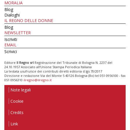
MORALIA
Blog
Dialoghi
IL REGNO DELLE DONNE
Blog
NEWSLETTER
Iscriviti
EMAIL
Scrivici
Editore
Il Regno srl
Registrazione del Tribunale di Bologna N. 2237 del
24.10.1957 Associato all’Unione Stampa Periodica Italiana
La testata usufruisce dei contributi diretti editoria d.lgs 70/2017
Direzione e redazione Via del Monte 5 40126 Bologna (Bo) tel 051 0956100 - fax
051 0956310
ilregno@ilregno.it
Note legali
Cookie
Credits
Link