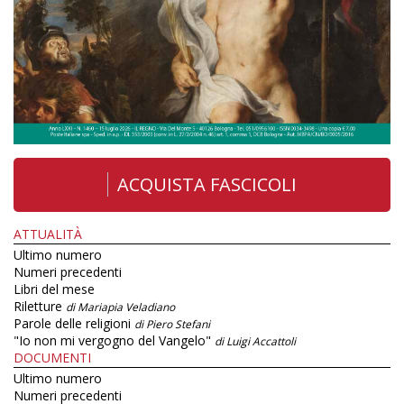
ACQUISTA FASCICOLI
ATTUALITÀ
Ultimo numero
Numeri precedenti
Libri del mese
Riletture
di Mariapia Veladiano
Parole delle religioni
di Piero Stefani
"Io non mi vergogno del Vangelo"
di Luigi Accattoli
DOCUMENTI
Ultimo numero
Numeri precedenti