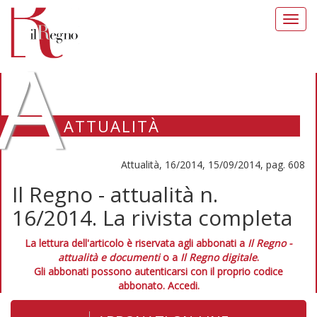
Toggl
navig
A
ATTUALITÀ
Attualità, 16/2014, 15/09/2014, pag. 608
Il Regno - attualità n.
16/2014. La rivista completa
La lettura dell'articolo è riservata agli abbonati a
Il Regno -
attualità e documenti
o a
Il Regno digitale
.
Gli abbonati possono autenticarsi con il proprio codice
abbonato.
Accedi.