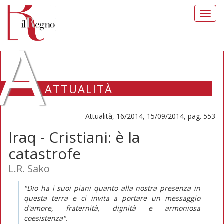
Toggl
navig
A
ATTUALITÀ
Attualità, 16/2014, 15/09/2014, pag. 553
Iraq - Cristiani: è la
catastrofe
L.R. Sako
"Dio ha i suoi piani quanto alla nostra presenza in
questa terra e ci invita a portare un messaggio
d'amore, fraternità, dignità e armoniosa
coesistenza".