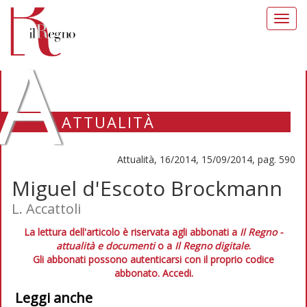
Toggl
navig
A
ATTUALITÀ
Attualità, 16/2014, 15/09/2014, pag. 590
Miguel d'Escoto Brockmann
L. Accattoli
La lettura dell'articolo è riservata agli abbonati a
Il Regno -
attualità e documenti
o a
Il Regno digitale
.
Gli abbonati possono autenticarsi con il proprio codice
abbonato.
Accedi.
Leggi anche