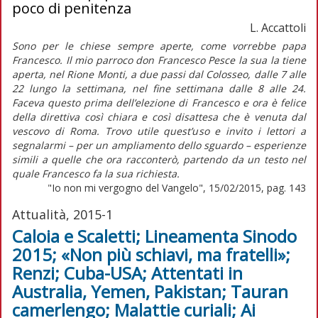
poco di penitenza
L. Accattoli
Sono per le chiese sempre aperte, come vorrebbe papa
Francesco. Il mio parroco don Francesco Pesce la sua la tiene
aperta, nel Rione Monti, a due passi dal Colosseo, dalle 7 alle
22 lungo la settimana, nel fine settimana dalle 8 alle 24.
Faceva questo prima dell’elezione di Francesco e ora è felice
della direttiva così chiara e così disattesa che è venuta dal
vescovo di Roma. Trovo utile quest’uso e invito i lettori a
segnalarmi – per un ampliamento dello sguardo – esperienze
simili a quelle che ora racconterò, partendo da un testo nel
quale Francesco fa la sua richiesta.
"Io non mi vergogno del Vangelo", 15/02/2015, pag. 143
Attualità, 2015-1
Caloia e Scaletti; Lineamenta Sinodo
2015; «Non più schiavi, ma fratelli»;
Renzi; Cuba-USA; Attentati in
Australia, Yemen, Pakistan; Tauran
camerlengo; Malattie curiali; Ai