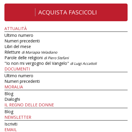
ACQUISTA FASCICOLI
ATTUALITÀ
Ultimo numero
Numeri precedenti
Libri del mese
Riletture
di Mariapia Veladiano
Parole delle religioni
di Piero Stefani
"Io non mi vergogno del Vangelo"
di Luigi Accattoli
DOCUMENTI
Ultimo numero
Numeri precedenti
MORALIA
Blog
Dialoghi
IL REGNO DELLE DONNE
Blog
NEWSLETTER
Iscriviti
EMAIL