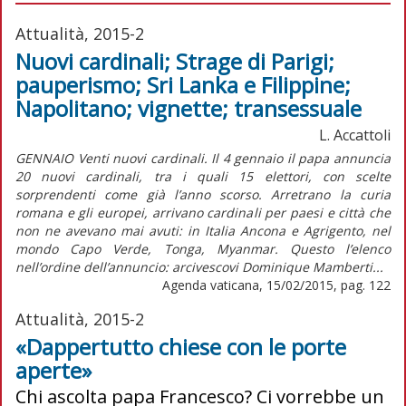
Attualità, 2015-2
Nuovi cardinali; Strage di Parigi;
pauperismo; Sri Lanka e Filippine;
Napolitano; vignette; transessuale
L. Accattoli
GENNAIO Venti nuovi cardinali. Il 4 gennaio il papa annuncia
20 nuovi cardinali, tra i quali 15 elettori, con scelte
sorprendenti come già l’anno scorso. Arretrano la curia
romana e gli europei, arrivano cardinali per paesi e città che
non ne avevano mai avuti: in Italia Ancona e Agrigento, nel
mondo Capo Verde, Tonga, Myanmar. Questo l’elenco
nell’ordine dell’annuncio: arcivescovi Dominique Mamberti...
Agenda vaticana, 15/02/2015, pag. 122
Attualità, 2015-2
«Dappertutto chiese con le porte
aperte»
Chi ascolta papa Francesco? Ci vorrebbe un