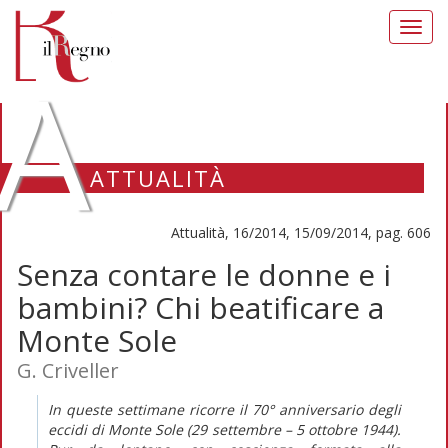
Toggl
navig
A
ATTUALITÀ
Attualità, 16/2014, 15/09/2014, pag. 606
Senza contare le donne e i
bambini? Chi beatificare a
Monte Sole
G. Criveller
In queste settimane ricorre il 70° anniversario degli
eccidi di Monte Sole (29 settembre – 5 ottobre 1944).