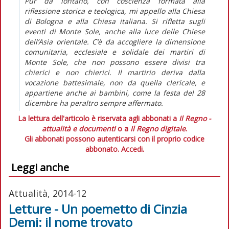
Pur da lontano, con coscienza formata alla
riflessione storica e teologica, mi appello alla Chiesa
di Bologna e alla Chiesa italiana. Si rifletta sugli
eventi di Monte Sole, anche alla luce delle Chiese
dell’Asia orientale. C’è da accogliere la dimensione
comunitaria, ecclesiale e solidale dei martiri di
Monte Sole, che non possono essere divisi tra
chierici e non chierici. Il martirio deriva dalla
vocazione battesimale, non da quella clericale, e
appartiene anche ai bambini, come la festa del 28
dicembre ha peraltro sempre affermato.
La lettura dell'articolo è riservata agli abbonati a
Il Regno -
attualità e documenti
o a
Il Regno digitale
.
Gli abbonati possono autenticarsi con il proprio codice
abbonato.
Accedi.
Leggi anche
Attualità, 2014-12
Letture - Un poemetto di Cinzia
Demi: il nome trovato