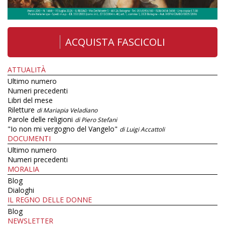
ACQUISTA FASCICOLI
ATTUALITÀ
Ultimo numero
Numeri precedenti
Libri del mese
Riletture
di Mariapia Veladiano
Parole delle religioni
di Piero Stefani
"Io non mi vergogno del Vangelo"
di Luigi Accattoli
DOCUMENTI
Ultimo numero
Numeri precedenti
MORALIA
Blog
Dialoghi
IL REGNO DELLE DONNE
Blog
NEWSLETTER