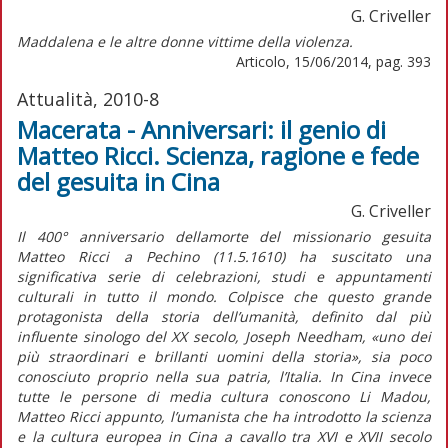
G. Criveller
Maddalena e le altre donne vittime della violenza.
Articolo, 15/06/2014, pag. 393
Attualità, 2010-8
Macerata - Anniversari: il genio di
Matteo Ricci. Scienza, ragione e fede
del gesuita in Cina
G. Criveller
Il 400° anniversario dellamorte del missionario gesuita
Matteo Ricci a Pechino (11.5.1610) ha suscitato una
significativa serie di celebrazioni, studi e appuntamenti
culturali in tutto il mondo. Colpisce che questo grande
protagonista della storia dell’umanità, definito dal più
influente sinologo del XX secolo, Joseph Needham, «uno dei
più straordinari e brillanti uomini della storia», sia poco
conosciuto proprio nella sua patria, l’Italia. In Cina invece
tutte le persone di media cultura conoscono Li Madou,
Matteo Ricci appunto, l’umanista che ha introdotto la scienza
e la cultura europea in Cina a cavallo tra XVI e XVII secolo