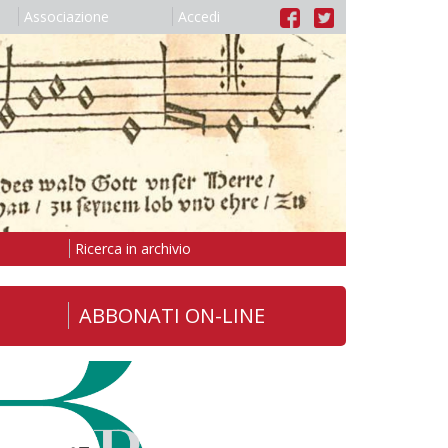
Associazione
Accedi
Ricerca in archivio
ABBONATI ON-LINE