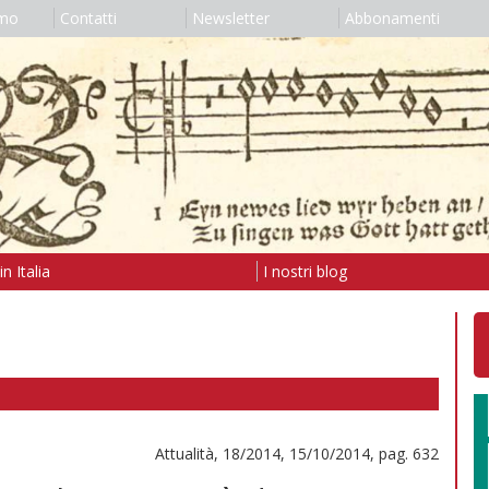
amo
Contatti
Newsletter
Abbonamenti
n Italia
I nostri blog
Attualità, 18/2014, 15/10/2014, pag. 632