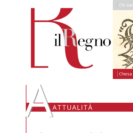
Chi si
A
Chiesa i
ATTUALITÀ