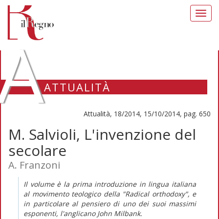
Toggl
navig
A
ATTUALITÀ
Attualità, 18/2014, 15/10/2014, pag. 650
M. Salvioli, L'invenzione del
secolare
A. Franzoni
Il volume è la prima introduzione in lingua italiana
al movimento teologico della "Radical orthodoxy", e
in particolare al pensiero di uno dei suoi massimi
esponenti, l'anglicano John Milbank.