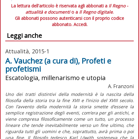
La lettura dell'articolo è riservata agli abbonati a
Il Regno -
attualità e documenti
o a
Il Regno digitale
.
Gli abbonati possono autenticarsi con il proprio codice
abbonato.
Accedi.
Leggi anche
Attualità, 2015-1
A. Vauchez (a cura di), Profeti e
profetismi
Escatologia, millenarismo e utopia
A. Franzoni
Uno dei tratti distintivi della modernità è la nascita della
filosofia della storia tra la fine XVII e l’inizio del XVIII secolo.
Con l’avvento della modernità la storia smette d’essere la
semplice registrazione degli eventi, com’era per gli antichi, e
viene compresa filosoficamente come un tutto, un processo
lineare che tende inevitabilmente verso un fine ultimo, che
riguarda tutti gli uomini e che, soprattutto, avrà prima o poi
una fine. Il filosofo tedesco Karl Löwith sosteneva che la