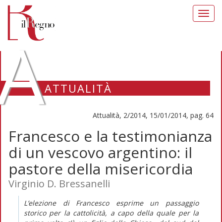
Toggl
navig
A
ATTUALITÀ
Attualità, 2/2014, 15/01/2014, pag. 64
Francesco e la testimonianza
di un vescovo argentino: il
pastore della misericordia
Virginio D. Bressanelli
L’elezione di Francesco esprime un passaggio
storico per la cattolicità, a capo della quale per la