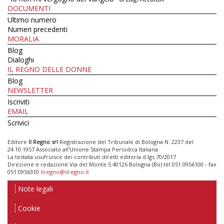
DOCUMENTI
Ultimo numero
Numeri precedenti
MORALIA
Blog
Dialoghi
IL REGNO DELLE DONNE
Blog
NEWSLETTER
Iscriviti
EMAIL
Scrivici
Editore
Il Regno srl
Registrazione del Tribunale di Bologna N. 2237 del
24.10.1957 Associato all’Unione Stampa Periodica Italiana
La testata usufruisce dei contributi diretti editoria d.lgs 70/2017
Direzione e redazione Via del Monte 5 40126 Bologna (Bo) tel 051 0956100 - fax
051 0956310
ilregno@ilregno.it
Note legali
Cookie