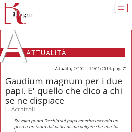
Toggl
navig
A
ATTUALITÀ
Attualità, 2/2014, 15/01/2014, pag. 71
Gaudium magnum per i due
papi. E' quello che dico a chi
se ne dispiace
L. Accattoli
Stavolta punto l’occhio sul papa emerito uscendo un
poco o un tanto dal vaticanismo vulgato che non ha