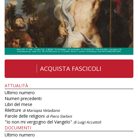
ACQUISTA FASCICOLI
ATTUALITÀ
Ultimo numero
Numeri precedenti
Libri del mese
Riletture
di Mariapia Veladiano
Parole delle religioni
di Piero Stefani
"Io non mi vergogno del Vangelo"
di Luigi Accattoli
DOCUMENTI
Ultimo numero