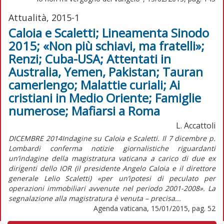
Attualità, 2015-1
Caloia e Scaletti; Lineamenta Sinodo
2015; «Non più schiavi, ma fratelli»;
Renzi; Cuba-USA; Attentati in
Australia, Yemen, Pakistan; Tauran
camerlengo; Malattie curiali; Ai
cristiani in Medio Oriente; Famiglie
numerose; Mafiarsi a Roma
L. Accattoli
DICEMBRE 2014Indagine su Caloia e Scaletti. Il 7 dicembre p.
Lombardi conferma notizie giornalistiche riguardanti
un’indagine della magistratura vaticana a carico di due ex
dirigenti dello IOR (il presidente Angelo Caloia e il direttore
generale Lelio Scaletti) «per un’ipotesi di peculato per
operazioni immobiliari avvenute nel periodo 2001-2008». La
segnalazione alla magistratura è venuta – precisa...
Agenda vaticana, 15/01/2015, pag. 52