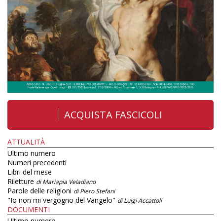
ACQUISTA FASCICOLI
ATTUALITÀ
Ultimo numero
Numeri precedenti
Libri del mese
Riletture
di Mariapia Veladiano
Parole delle religioni
di Piero Stefani
"Io non mi vergogno del Vangelo"
di Luigi Accattoli
DOCUMENTI
Ultimo numero