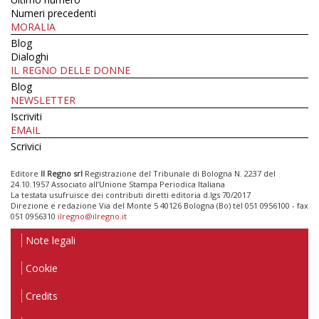
Numeri precedenti
MORALIA
Blog
Dialoghi
IL REGNO DELLE DONNE
Blog
NEWSLETTER
Iscriviti
EMAIL
Scrivici
Editore
Il Regno srl
Registrazione del Tribunale di Bologna N. 2237 del
24.10.1957 Associato all’Unione Stampa Periodica Italiana
La testata usufruisce dei contributi diretti editoria d.lgs 70/2017
Direzione e redazione Via del Monte 5 40126 Bologna (Bo) tel 051 0956100 - fax
051 0956310
ilregno@ilregno.it
Note legali
Cookie
Credits