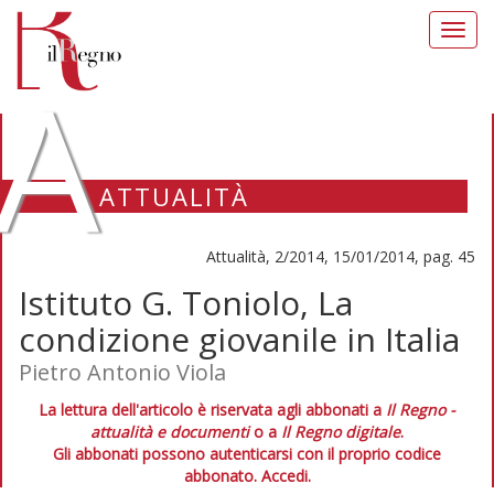
Toggl
navig
A
ATTUALITÀ
Attualità, 2/2014, 15/01/2014, pag. 45
Istituto G. Toniolo, La
condizione giovanile in Italia
Pietro Antonio Viola
La lettura dell'articolo è riservata agli abbonati a
Il Regno -
attualità e documenti
o a
Il Regno digitale
.
Gli abbonati possono autenticarsi con il proprio codice
abbonato.
Accedi.