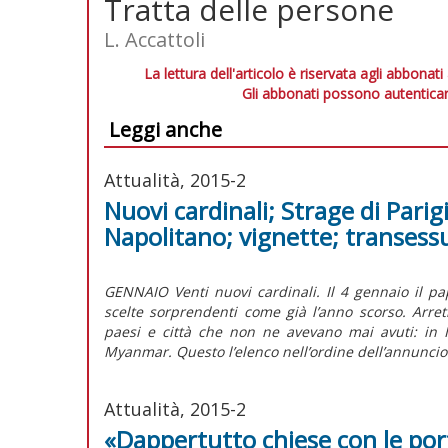
Tratta delle persone
L. Accattoli
La lettura dell'articolo è riservata agli abbonati
Gli abbonati possono autenticar
Leggi anche
Attualità, 2015-2
Nuovi cardinali; Strage di Parig
Napolitano; vignette; transess
GENNAIO Venti nuovi cardinali. Il 4 gennaio il pap
scelte sorprendenti come già l’anno scorso. Arret
paesi e città che non ne avevano mai avuti: in 
Myanmar. Questo l’elenco nell’ordine dell’annuncio
Attualità, 2015-2
«Dappertutto chiese con le por