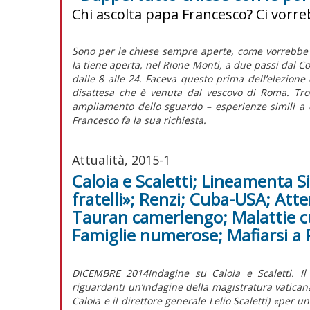
Chi ascolta papa Francesco? Ci vorr
Sono per le chiese sempre aperte, come vorrebbe 
la tiene aperta, nel Rione Monti, a due passi dal Co
dalle 8 alle 24. Faceva questo prima dell’elezione d
disattesa che è venuta dal vescovo di Roma. Trov
ampliamento dello sguardo – esperienze simili a 
Francesco fa la sua richiesta.
Attualità, 2015-1
Caloia e Scaletti; Lineamenta 
fratelli»; Renzi; Cuba-USA; Atte
Tauran camerlengo; Malattie cur
Famiglie numerose; Mafiarsi a
DICEMBRE 2014Indagine su Caloia e Scaletti. Il
riguardanti un’indagine della magistratura vaticana
Caloia e il direttore generale Lelio Scaletti) «per 