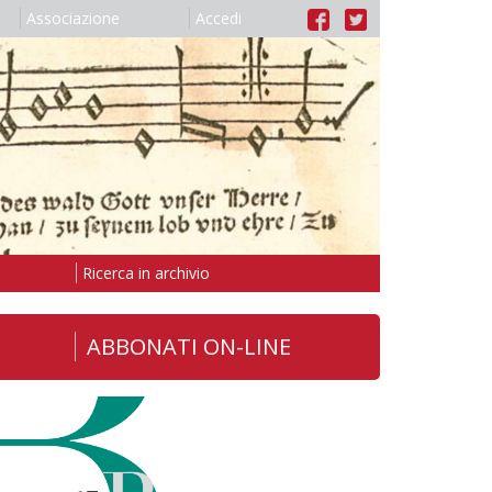
Associazione
Accedi
Ricerca in archivio
ABBONATI ON-LINE