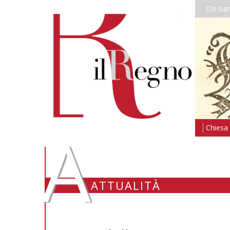
Chi si
A
Chiesa i
ATTUALITÀ