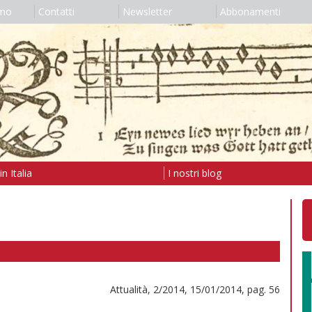
amo
Contatti
Newsletter
Abbonamenti
n Italia
I nostri blog
Attualità, 2/2014, 15/01/2014, pag. 56