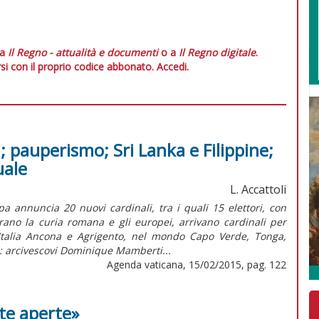
 a
Il Regno - attualità e documenti
o a
Il Regno digitale
.
si con il proprio codice abbonato.
Accedi.
i; pauperismo; Sri Lanka e Filippine;
uale
L. Accattoli
a annuncia 20 nuovi cardinali, tra i quali 15 elettori, con
rano la curia romana e gli europei, arrivano cardinali per
Italia Ancona e Agrigento, nel mondo Capo Verde, Tonga,
: arcivescovi Dominique Mamberti...
Agenda vaticana, 15/02/2015, pag. 122
te aperte»