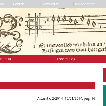
amo
Contatti
Newsletter
Abbonamenti
n Italia
I nostri blog
Attualità, 2/2014, 15/01/2014, pag. 16