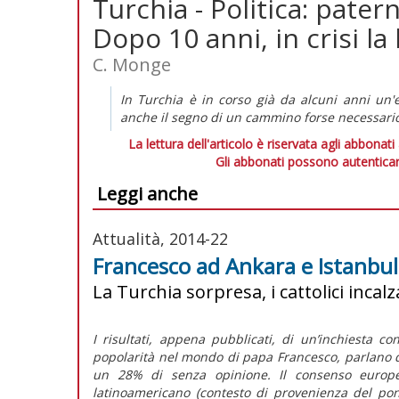
Turchia - Politica: pat
Dopo 10 anni, in crisi l
C. Monge
In Turchia è in corso già da alcuni anni un'
anche il segno di un cammino forse necessari
La lettura dell'articolo è riservata agli abbonati
Gli abbonati possono autenticar
Leggi anche
Attualità, 2014-22
Francesco ad Ankara e Istanbul:
La Turchia sorpresa, i cattolici incalz
I risultati, appena pubblicati, di un’inchiesta 
popolarità nel mondo di papa Francesco, parlano d
un 28% di senza opinione. Il consenso europ
latinoamericano (contesto di provenienza del po