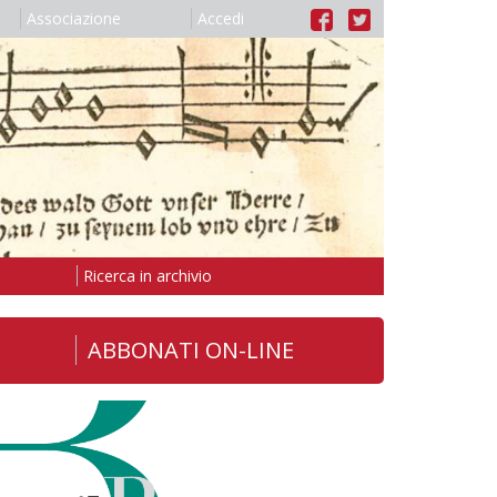
Associazione
Accedi
Ricerca in archivio
ABBONATI ON-LINE