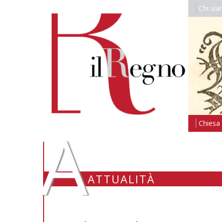
Chi si
A
Chiesa i
ATTUALITÀ