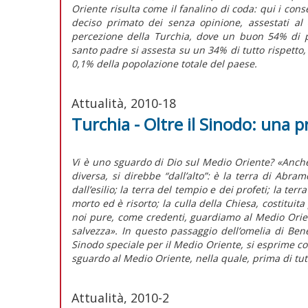
Oriente risulta come il fanalino di coda: qui i con
deciso primato dei senza opinione, assestati al
percezione della Turchia, dove un buon 54% di 
santo padre si assesta su un 34% di tutto rispetto,
0,1% della popolazione totale del paese.
Attualità, 2010-18
Turchia - Oltre il Sinodo: una p
Vi è uno sguardo di Dio sul Medio Oriente? «Anch
diversa, si direbbe “dall’alto”: è la terra di Abram
dall’esilio; la terra del tempio e dei profeti; la ter
morto ed è risorto; la culla della Chiesa, costituita
noi pure, come credenti, guardiamo al Medio Orien
salvezza». In questo passaggio dell’omelia di Ben
Sinodo speciale per il Medio Oriente, si esprime con
sguardo al Medio Oriente, nella quale, prima di tu
Attualità, 2010-2