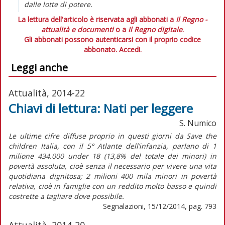
dalle lotte di potere.
La lettura dell'articolo è riservata agli abbonati a
Il Regno -
attualità e documenti
o a
Il Regno digitale
.
Gli abbonati possono autenticarsi con il proprio codice
abbonato.
Accedi.
Leggi anche
Attualità, 2014-22
Chiavi di lettura: Nati per leggere
S. Numico
Le ultime cifre diffuse proprio in questi giorni da Save the
children Italia, con il 5° Atlante dell’infanzia, parlano di 1
milione 434.000 under 18 (13,8% del totale dei minori) in
povertà assoluta, cioè senza il necessario per vivere una vita
quotidiana dignitosa; 2 milioni 400 mila minori in povertà
relativa, cioè in famiglie con un reddito molto basso e quindi
costrette a tagliare dove possibile.
Segnalazioni, 15/12/2014, pag. 793
Attualità, 2014-20