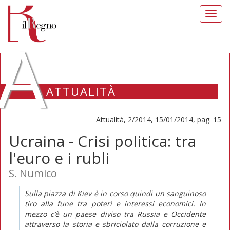
Toggl
navig
A
ATTUALITÀ
Attualità, 2/2014, 15/01/2014, pag. 15
Ucraina - Crisi politica: tra
l'euro e i rubli
S. Numico
Sulla piazza di Kiev è in corso quindi un sanguinoso
tiro alla fune tra poteri e interessi economici. In
mezzo c’è un paese diviso tra Russia e Occidente
attraverso la storia e sbriciolato dalla corruzione e