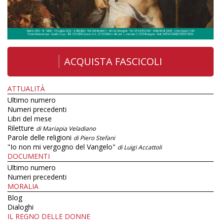
ACQUISTA FASCICOLI
ATTUALITÀ
Ultimo numero
Numeri precedenti
Libri del mese
Riletture
di Mariapia Veladiano
Parole delle religioni
di Piero Stefani
"Io non mi vergogno del Vangelo"
di Luigi Accattoli
DOCUMENTI
Ultimo numero
Numeri precedenti
MORALIA
Blog
Dialoghi
IL REGNO DELLE DONNE