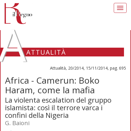
Toggl
navig
A
ATTUALITÀ
Attualità, 20/2014, 15/11/2014, pag. 695
Africa - Camerun: Boko
Haram, come la mafia
La violenta escalation del gruppo
islamista: così il terrore varca i
confini della Nigeria
G. Baioni