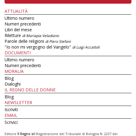
ATTUALITÀ
Ultimo numero
Numeri precedenti
Libri del mese
Riletture
di Mariapia Veladiano
Parole delle religioni
di Piero Stefani
"Io non mi vergogno del Vangelo"
di Luigi Accattoli
DOCUMENTI
Ultimo numero
Numeri precedenti
MORALIA
Blog
Dialoghi
IL REGNO DELLE DONNE
Blog
NEWSLETTER
Iscriviti
EMAIL
Scrivici
Editore
Il Regno srl
Registrazione del Tribunale di Bologna N. 2237 del