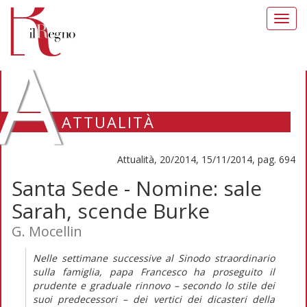
Toggl
navig
A
ATTUALITÀ
Attualità, 20/2014, 15/11/2014, pag. 694
Santa Sede - Nomine: sale
Sarah, scende Burke
G. Mocellin
Nelle settimane successive al Sinodo straordinario
sulla famiglia, papa Francesco ha proseguito il
prudente e graduale rinnovo – secondo lo stile dei
suoi predecessori – dei vertici dei dicasteri della