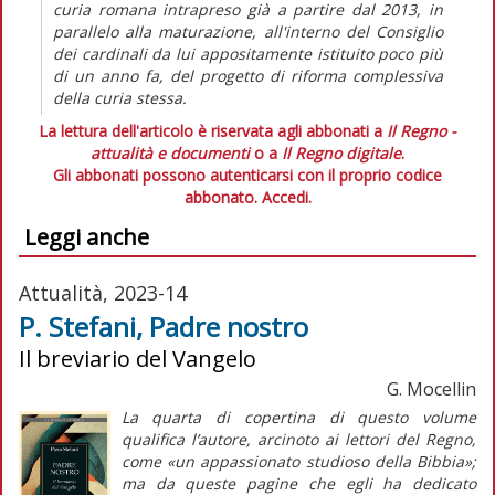
curia romana intrapreso già a partire dal 2013, in
parallelo alla maturazione, all'interno del Consiglio
dei cardinali da lui appositamente istituito poco più
di un anno fa, del progetto di riforma complessiva
della curia stessa.
La lettura dell'articolo è riservata agli abbonati a
Il Regno -
attualità e documenti
o a
Il Regno digitale
.
Gli abbonati possono autenticarsi con il proprio codice
abbonato.
Accedi.
Leggi anche
Attualità, 2023-14
P. Stefani, Padre nostro
Il breviario del Vangelo
G. Mocellin
La quarta di copertina di questo volume
qualifica l’autore, arcinoto ai lettori del
Regno
,
come «un appassionato studioso della Bibbia»;
ma da queste pagine che egli ha dedicato