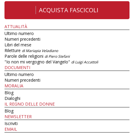
ACQUISTA FASCICOLI
ATTUALITÀ
Ultimo numero
Numeri precedenti
Libri del mese
Riletture
di Mariapia Veladiano
Parole delle religioni
di Piero Stefani
"Io non mi vergogno del Vangelo"
di Luigi Accattoli
DOCUMENTI
Ultimo numero
Numeri precedenti
MORALIA
Blog
Dialoghi
IL REGNO DELLE DONNE
Blog
NEWSLETTER
Iscriviti
EMAIL