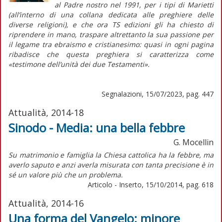
al
Padre nostro
nel 1991, per i tipi di Marietti
(all’interno di una collana dedicata alle preghiere delle
diverse religioni), e che ora TS edizioni gli ha chiesto di
riprendere in mano, traspare altrettanto la sua passione per
il legame tra ebraismo e cristianesimo: quasi in ogni pagina
ribadisce che questa preghiera si caratterizza come
«testimone dell’unità dei due Testamenti».
Segnalazioni, 15/07/2023, pag. 447
Attualità, 2014-18
Sinodo - Media: una bella febbre
G. Mocellin
Su matrimonio e famiglia la Chiesa cattolica ha la febbre, ma
averlo saputo e anzi averla misurata con tanta precisione è in
sé un valore più che un problema.
Articolo - Inserto, 15/10/2014, pag. 618
Attualità, 2014-16
Una forma del Vangelo: minore