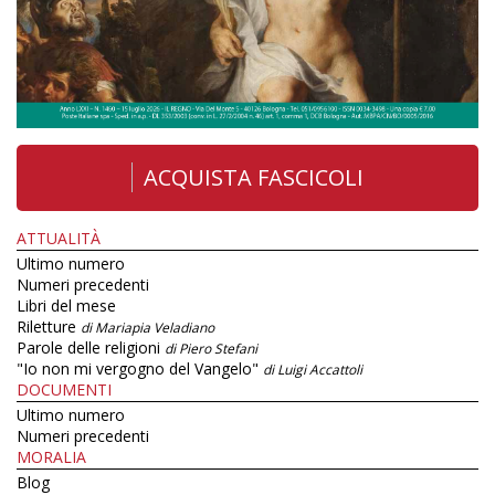
ACQUISTA FASCICOLI
ATTUALITÀ
Ultimo numero
Numeri precedenti
Libri del mese
Riletture
di Mariapia Veladiano
Parole delle religioni
di Piero Stefani
"Io non mi vergogno del Vangelo"
di Luigi Accattoli
DOCUMENTI
Ultimo numero
Numeri precedenti
MORALIA
Blog