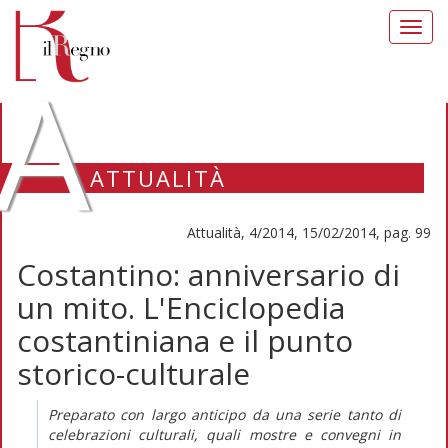
Toggl
navig
A
ATTUALITÀ
Attualità, 4/2014, 15/02/2014, pag. 99
Costantino: anniversario di
un mito. L'Enciclopedia
costantiniana e il punto
storico-culturale
Preparato con largo anticipo da una serie tanto di
celebrazioni culturali, quali mostre e convegni in