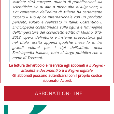
svariate città europee, quanto di pubblicazioni sia
scientifiche sia di alta o meno alta divulgazione, il
XVII centenario dell’editto di Milano ha certamente
toccato il suo apice internazionale con un prodotto
pensato, voluto e realizzato in Italia: Costantino I.
Enciclopedia costantiniana sulla figura e l’immagine
dell’imperatore del cosiddetto editto di Milano. 313-
2013, opera definitoria e insieme provocatoria già
nel titolo, uscita appena qualche mese fa in tre
grandi volumi per i tipi dell’Istituto della
Enciclopedia italiana, noto al largo pubblico con il
nome di Treccani.
La lettura dell'articolo è riservata agli abbonati a
Il Regno -
attualità e documenti
o a
Il Regno digitale
.
Gli abbonati possono autenticarsi con il proprio codice
abbonato.
Accedi.
ABBONATI ON-LINE