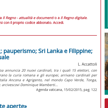
 a
Il Regno - attualità e documenti
o a
Il Regno digitale
.
si con il proprio codice abbonato.
Accedi.
i; pauperismo; Sri Lanka e Filippine;
uale
L. Accattoli
a annuncia 20 nuovi cardinali, tra i quali 15 elettori, con
rano la curia romana e gli europei, arrivano cardinali per
Italia Ancona e Agrigento, nel mondo Capo Verde, Tonga,
: arcivescovi Dominique Mamberti...
Agenda vaticana, 15/02/2015, pag. 122
te aperte»