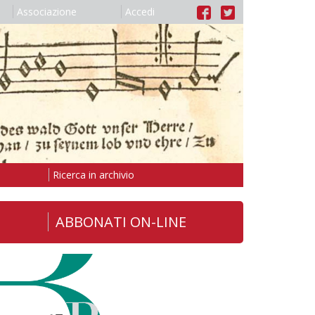
Associazione
Accedi
Ricerca in archivio
ABBONATI ON-LINE