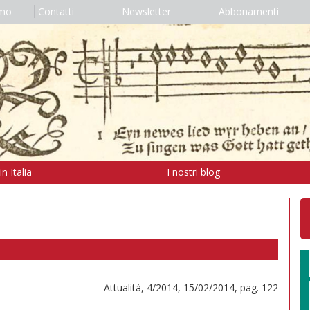
amo
Contatti
Newsletter
Abbonamenti
n Italia
I nostri blog
Attualità, 4/2014, 15/02/2014, pag. 122