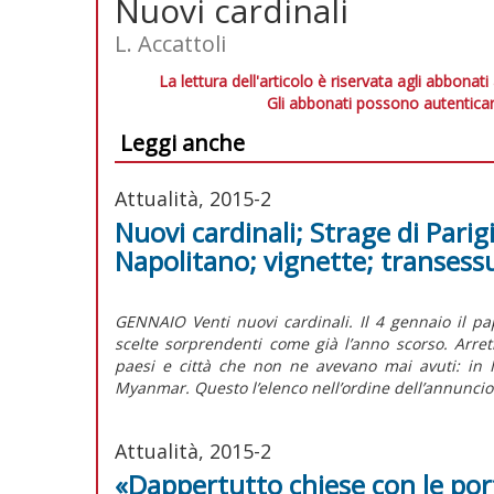
Nuovi cardinali
L. Accattoli
La lettura dell'articolo è riservata agli abbonati
Gli abbonati possono autenticar
Leggi anche
Attualità, 2015-2
Nuovi cardinali; Strage di Parig
Napolitano; vignette; transess
GENNAIO Venti nuovi cardinali. Il 4 gennaio il pap
scelte sorprendenti come già l’anno scorso. Arret
paesi e città che non ne avevano mai avuti: in 
Myanmar. Questo l’elenco nell’ordine dell’annuncio
Attualità, 2015-2
«Dappertutto chiese con le por