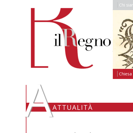
Chi si
A
Chiesa i
ATTUALITÀ