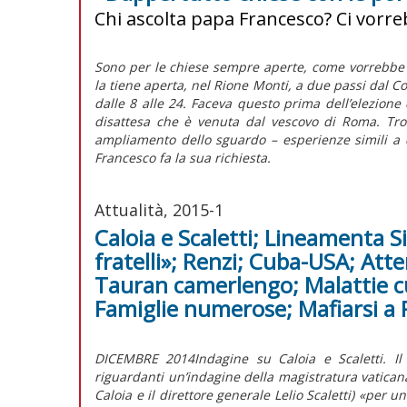
Chi ascolta papa Francesco? Ci vorr
Sono per le chiese sempre aperte, come vorrebbe 
la tiene aperta, nel Rione Monti, a due passi dal Co
dalle 8 alle 24. Faceva questo prima dell’elezione d
disattesa che è venuta dal vescovo di Roma. Trov
ampliamento dello sguardo – esperienze simili a 
Francesco fa la sua richiesta.
Attualità, 2015-1
Caloia e Scaletti; Lineamenta 
fratelli»; Renzi; Cuba-USA; Atte
Tauran camerlengo; Malattie cur
Famiglie numerose; Mafiarsi a
DICEMBRE 2014Indagine su Caloia e Scaletti. Il
riguardanti un’indagine della magistratura vaticana
Caloia e il direttore generale Lelio Scaletti) «per 