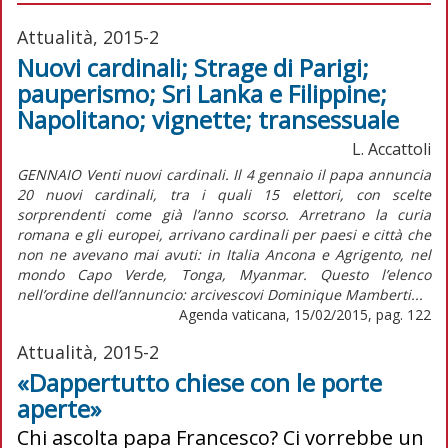
Attualità, 2015-2
Nuovi cardinali; Strage di Parigi;
pauperismo; Sri Lanka e Filippine;
Napolitano; vignette; transessuale
L. Accattoli
GENNAIO Venti nuovi cardinali. Il 4 gennaio il papa annuncia
20 nuovi cardinali, tra i quali 15 elettori, con scelte
sorprendenti come già l’anno scorso. Arretrano la curia
romana e gli europei, arrivano cardinali per paesi e città che
non ne avevano mai avuti: in Italia Ancona e Agrigento, nel
mondo Capo Verde, Tonga, Myanmar. Questo l’elenco
nell’ordine dell’annuncio: arcivescovi Dominique Mamberti...
Agenda vaticana, 15/02/2015, pag. 122
Attualità, 2015-2
«Dappertutto chiese con le porte
aperte»
Chi ascolta papa Francesco? Ci vorrebbe un