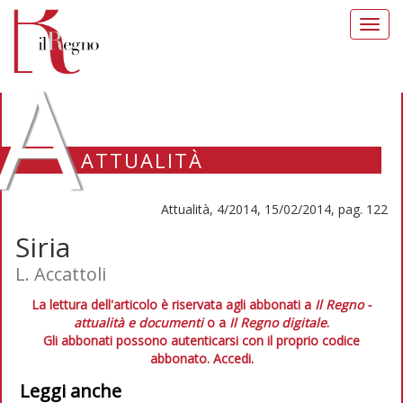
Toggl
navig
A
ATTUALITÀ
Attualità, 4/2014, 15/02/2014, pag. 122
Siria
L. Accattoli
La lettura dell'articolo è riservata agli abbonati a
Il Regno -
attualità e documenti
o a
Il Regno digitale
.
Gli abbonati possono autenticarsi con il proprio codice
abbonato.
Accedi.
Leggi anche