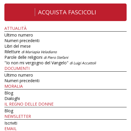
ACQUISTA FASCICOLI
ATTUALITÀ
Ultimo numero
Numeri precedenti
Libri del mese
Riletture
di Mariapia Veladiano
Parole delle religioni
di Piero Stefani
"Io non mi vergogno del Vangelo"
di Luigi Accattoli
DOCUMENTI
Ultimo numero
Numeri precedenti
MORALIA
Blog
Dialoghi
IL REGNO DELLE DONNE
Blog
NEWSLETTER
Iscriviti
EMAIL