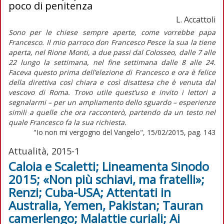
poco di penitenza
L. Accattoli
Sono per le chiese sempre aperte, come vorrebbe papa
Francesco. Il mio parroco don Francesco Pesce la sua la tiene
aperta, nel Rione Monti, a due passi dal Colosseo, dalle 7 alle
22 lungo la settimana, nel fine settimana dalle 8 alle 24.
Faceva questo prima dell’elezione di Francesco e ora è felice
della direttiva così chiara e così disattesa che è venuta dal
vescovo di Roma. Trovo utile quest’uso e invito i lettori a
segnalarmi – per un ampliamento dello sguardo – esperienze
simili a quelle che ora racconterò, partendo da un testo nel
quale Francesco fa la sua richiesta.
"Io non mi vergogno del Vangelo", 15/02/2015, pag. 143
Attualità, 2015-1
Caloia e Scaletti; Lineamenta Sinodo
2015; «Non più schiavi, ma fratelli»;
Renzi; Cuba-USA; Attentati in
Australia, Yemen, Pakistan; Tauran
camerlengo; Malattie curiali; Ai