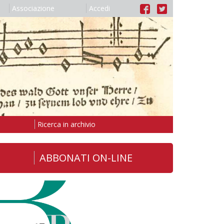
Associazione
Accedi
Ricerca in archivio
ABBONATI ON-LINE