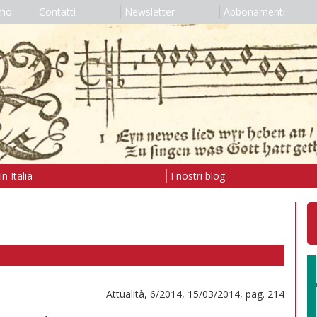
amo
Contatti
Newsletter
Abbonamenti
n Italia
I nostri blog
Attualità, 6/2014, 15/03/2014, pag. 214