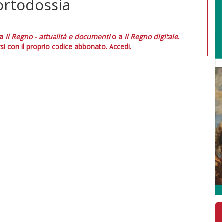
'ortodossia
 a
Il Regno - attualità e documenti
o a
Il Regno digitale
.
si con il proprio codice abbonato.
Accedi.