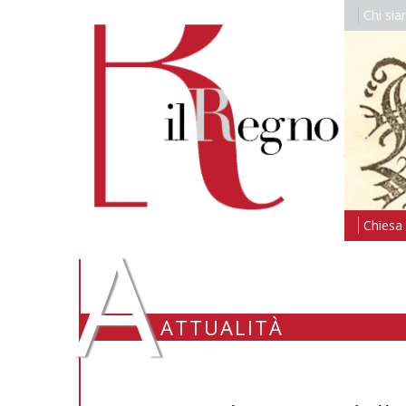
Chi si
A
Chiesa i
ATTUALITÀ