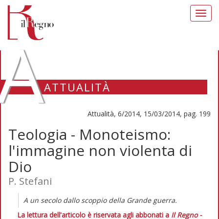
Toggl
navig
A
ATTUALITÀ
Attualità, 6/2014, 15/03/2014, pag. 199
Teologia - Monoteismo:
l'immagine non violenta di
Dio
P. Stefani
A un secolo dallo scoppio della Grande guerra.
La lettura dell'articolo è riservata agli abbonati a
Il Regno -