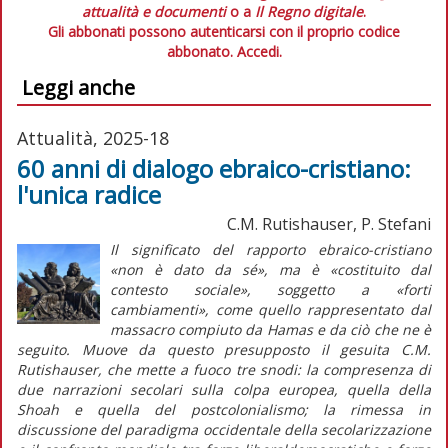
attualità e documenti
o a
Il Regno digitale
.
Gli abbonati possono autenticarsi con il proprio codice
abbonato.
Accedi.
Leggi anche
Attualità, 2025-18
60 anni di dialogo ebraico-cristiano:
l'unica radice
C.M. Rutishauser, P. Stefani
Il significato del rapporto ebraico-cristiano
«non è dato da sé», ma è «costituito dal
contesto sociale», soggetto a «forti
cambiamenti», come quello rappresentato dal
massacro compiuto da Hamas e da ciò che ne è
seguito. Muove da questo presupposto il gesuita C.M.
Rutishauser, che mette a fuoco tre snodi: la compresenza di
due narrazioni secolari sulla colpa europea, quella della
Shoah
e quella del postcolonialismo; la rimessa in
discussione del paradigma occidentale della secolarizzazione