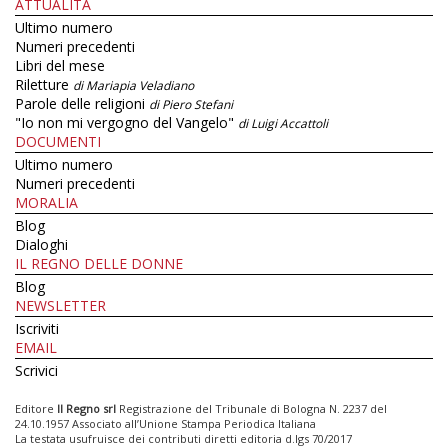
ATTUALITÀ
Ultimo numero
Numeri precedenti
Libri del mese
Riletture
di Mariapia Veladiano
Parole delle religioni
di Piero Stefani
"Io non mi vergogno del Vangelo"
di Luigi Accattoli
DOCUMENTI
Ultimo numero
Numeri precedenti
MORALIA
Blog
Dialoghi
IL REGNO DELLE DONNE
Blog
NEWSLETTER
Iscriviti
EMAIL
Scrivici
Editore
Il Regno srl
Registrazione del Tribunale di Bologna N. 2237 del
24.10.1957 Associato all’Unione Stampa Periodica Italiana
La testata usufruisce dei contributi diretti editoria d.lgs 70/2017