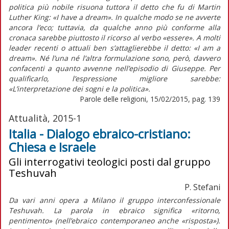
politica più nobile risuona tuttora il detto che fu di Martin
Luther King: «I have a dream». In qualche modo se ne avverte
ancora l’eco; tuttavia, da qualche anno più conforme alla
cronaca sarebbe piuttosto il ricorso al verbo «essere». A molti
leader recenti o attuali ben s’attaglierebbe il detto: «I am a
dream». Né l’una né l’altra formulazione sono, però, davvero
confacenti a quanto avvenne nell’episodio di Giuseppe. Per
qualificarlo, l’espressione migliore sarebbe:
«L’interpretazione dei sogni e la politica».
Parole delle religioni, 15/02/2015, pag. 139
Attualità, 2015-1
Italia - Dialogo ebraico-cristiano:
Chiesa e Israele
Gli interrogativi teologici posti dal gruppo
Teshuvah
P. Stefani
Da vari anni opera a Milano il gruppo interconfessionale
Teshuvah. La parola in ebraico significa «ritorno,
pentimento» (nell’ebraico contemporaneo anche «risposta»).