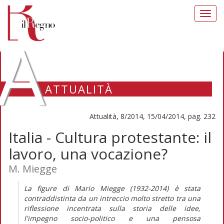
Toggl
navig
A
ATTUALITÀ
Attualità, 8/2014, 15/04/2014, pag. 232
Italia - Cultura protestante: il
lavoro, una vocazione?
M. Miegge
La figure di Mario Miegge (1932-2014) è stata
contraddistinta da un intreccio molto stretto tra una
riflessione incentrata sulla storia delle idee,
l'impegno socio-politico e una pensosa