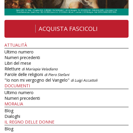
ACQUISTA FASCICOLI
ATTUALITÀ
Ultimo numero
Numeri precedenti
Libri del mese
Riletture
di Mariapia Veladiano
Parole delle religioni
di Piero Stefani
"Io non mi vergogno del Vangelo"
di Luigi Accattoli
DOCUMENTI
Ultimo numero
Numeri precedenti
MORALIA
Blog
Dialoghi
IL REGNO DELLE DONNE
Blog