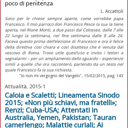
poco di penitenza
L. Accattoli
Sono per le chiese sempre aperte, come vorrebbe papa
Francesco. Il mio parroco don Francesco Pesce la sua la tiene
aperta, nel Rione Monti, a due passi dal Colosseo, dalle 7 alle
22 lungo la settimana, nel fine settimana dalle 8 alle 24.
Faceva questo prima dell’elezione di Francesco e ora è felice
della direttiva così chiara e così disattesa che è venuta dal
vescovo di Roma. Trovo utile quest’uso e invito i lettori a
segnalarmi – per un ampliamento dello sguardo – esperienze
simili a quelle che ora racconterò, partendo da un testo nel
quale Francesco fa la sua richiesta.
"Io non mi vergogno del Vangelo", 15/02/2015, pag. 143
Attualità, 2015-1
Caloia e Scaletti; Lineamenta Sinodo
2015; «Non più schiavi, ma fratelli»;
Renzi; Cuba-USA; Attentati in
Australia, Yemen, Pakistan; Tauran
camerlengo; Malattie curiali; Ai