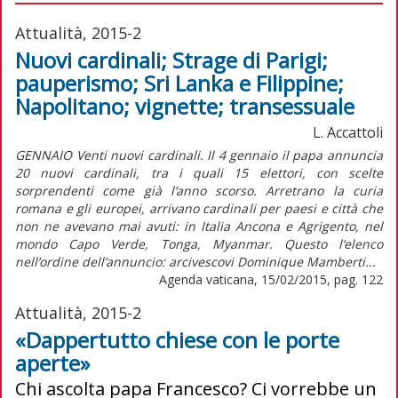
Attualità, 2015-2
Nuovi cardinali; Strage di Parigi;
pauperismo; Sri Lanka e Filippine;
Napolitano; vignette; transessuale
L. Accattoli
GENNAIO Venti nuovi cardinali. Il 4 gennaio il papa annuncia
20 nuovi cardinali, tra i quali 15 elettori, con scelte
sorprendenti come già l’anno scorso. Arretrano la curia
romana e gli europei, arrivano cardinali per paesi e città che
non ne avevano mai avuti: in Italia Ancona e Agrigento, nel
mondo Capo Verde, Tonga, Myanmar. Questo l’elenco
nell’ordine dell’annuncio: arcivescovi Dominique Mamberti...
Agenda vaticana, 15/02/2015, pag. 122
Attualità, 2015-2
«Dappertutto chiese con le porte
aperte»
Chi ascolta papa Francesco? Ci vorrebbe un