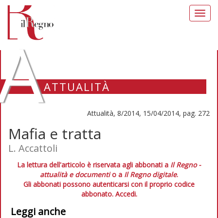
Toggl
navig
A
ATTUALITÀ
Attualità, 8/2014, 15/04/2014, pag. 272
Mafia e tratta
L. Accattoli
La lettura dell'articolo è riservata agli abbonati a
Il Regno -
attualità e documenti
o a
Il Regno digitale
.
Gli abbonati possono autenticarsi con il proprio codice
abbonato.
Accedi.
Leggi anche