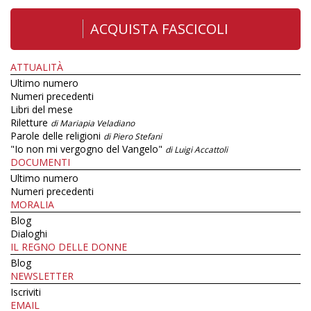
ACQUISTA FASCICOLI
ATTUALITÀ
Ultimo numero
Numeri precedenti
Libri del mese
Riletture
di Mariapia Veladiano
Parole delle religioni
di Piero Stefani
"Io non mi vergogno del Vangelo"
di Luigi Accattoli
DOCUMENTI
Ultimo numero
Numeri precedenti
MORALIA
Blog
Dialoghi
IL REGNO DELLE DONNE
Blog
NEWSLETTER
Iscriviti
EMAIL