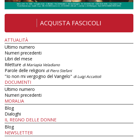
ACQUISTA FASCICOLI
ATTUALITÀ
Ultimo numero
Numeri precedenti
Libri del mese
Riletture
di Mariapia Veladiano
Parole delle religioni
di Piero Stefani
"Io non mi vergogno del Vangelo"
di Luigi Accattoli
DOCUMENTI
Ultimo numero
Numeri precedenti
MORALIA
Blog
Dialoghi
IL REGNO DELLE DONNE
Blog
NEWSLETTER