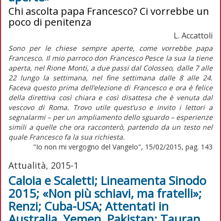
Chi ascolta papa Francesco? Ci vorrebbe un
poco di penitenza
L. Accattoli
Sono per le chiese sempre aperte, come vorrebbe papa
Francesco. Il mio parroco don Francesco Pesce la sua la tiene
aperta, nel Rione Monti, a due passi dal Colosseo, dalle 7 alle
22 lungo la settimana, nel fine settimana dalle 8 alle 24.
Faceva questo prima dell’elezione di Francesco e ora è felice
della direttiva così chiara e così disattesa che è venuta dal
vescovo di Roma. Trovo utile quest’uso e invito i lettori a
segnalarmi – per un ampliamento dello sguardo – esperienze
simili a quelle che ora racconterò, partendo da un testo nel
quale Francesco fa la sua richiesta.
"Io non mi vergogno del Vangelo", 15/02/2015, pag. 143
Attualità, 2015-1
Caloia e Scaletti; Lineamenta Sinodo
2015; «Non più schiavi, ma fratelli»;
Renzi; Cuba-USA; Attentati in
Australia, Yemen, Pakistan; Tauran