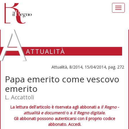
Toggl
navig
A
ATTUALITÀ
Attualità, 8/2014, 15/04/2014, pag. 272
Papa emerito come vescovo
emerito
L. Accattoli
La lettura dell'articolo è riservata agli abbonati a
Il Regno -
attualità e documenti
o a
Il Regno digitale
.
Gli abbonati possono autenticarsi con il proprio codice
abbonato.
Accedi.