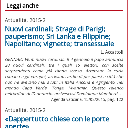
Leggi anche
Attualità, 2015-2
Nuovi cardinali; Strage di Parigi;
pauperismo; Sri Lanka e Filippine;
Napolitano; vignette; transessuale
L. Accattoli
GENNAIO Venti nuovi cardinali. Il 4 gennaio il papa annuncia
20 nuovi cardinali, tra i quali 15 elettori, con scelte
sorprendenti come già l’anno scorso. Arretrano la curia
romana e gli europei, arrivano cardinali per paesi e città che
non ne avevano mai avuti: in Italia Ancona e Agrigento, nel
mondo Capo Verde, Tonga, Myanmar. Questo l’elenco
nell’ordine dell’annuncio: arcivescovi Dominique Mamberti...
Agenda vaticana, 15/02/2015, pag. 122
Attualità, 2015-2
«Dappertutto chiese con le porte
aperte»