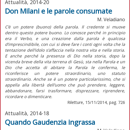
Attualità, 2014-20
Don Milani e le parole consumate
M. Veladiano
C’è un potere (buono) della parola. Il credente si muove
dentro questo potere buono. Lo conosce perché in principio
era il Verbo, e una creazione dalla parola è qualcosa
d’imprescindibile, con cui si deve fare i conti ogni volta che la
tentazione dell’idolo s’affaccia nella nostra vita e nella storia.
E anche perché la presenza di Dio nella storia, dopo la
vicenda breve della vita terrena di Gesù, sta nella Parola e un
Dio che accetta di abitare la Parola le conferma, le
riconferisce un potere straordinario, uno statuto
straordinario. Anche se è un potere particolarissimo, che si
appella alla libertà dell’uomo che può prendere, leggere,
abbandonare, farsi trasformare, disprezzare, riprendere,
ricordare o dimenticare.
Riletture, 15/11/2014, pag. 726
Attualità, 2014-18
Quando Gaudenzia ingrassa