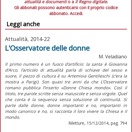
attualità e documenti
o a
Il Regno digitale
.
Gli abbonati possono autenticarsi con il proprio codice
abbonato.
Accedi.
Leggi anche
Attualità, 2014-22
L'Osservatore delle donne
M. Veladiano
Il primo numero è un fuoco d’artificio: la santa è Giovanna
d’Arco, l’articolo di attualità parla di schiave del sesso e
suore, il pezzo di cultura è su Artemisia Gentileschi (c’era la
mostra a Parigi). Son quasi tre anni da che L’Osservatore
romano pubblica l’inserto «Donne Chiesa mondo». Così il
titolo, tre parole scritte senza maiuscole e senza virgole. Quel
che conta è la sequenza senza soluzione di continuità. Si
parte dalle donne, donne importanti e no, importanti in
modo canonico e no, si racconta il loro vivere la Chiesa e il
mondo.
Riletture, 15/12/2014, pag. 794