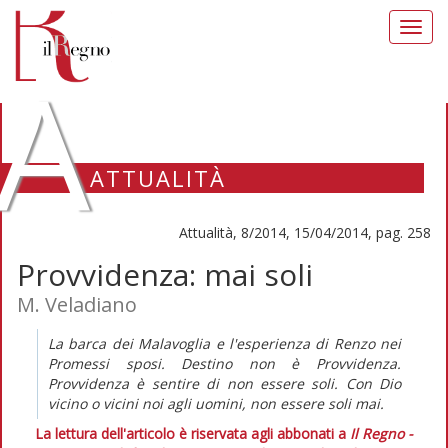
Toggl
navig
A
ATTUALITÀ
Attualità, 8/2014, 15/04/2014, pag. 258
Provvidenza: mai soli
M. Veladiano
La barca dei Malavoglia e l'esperienza di Renzo nei
Promessi sposi. Destino non è Provvidenza.
Provvidenza è sentire di non essere soli. Con Dio
vicino o vicini noi agli uomini, non essere soli mai.
La lettura dell'articolo è riservata agli abbonati a
Il Regno -