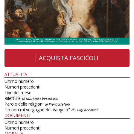
ACQUISTA FASCICOLI
ATTUALITÀ
Ultimo numero
Numeri precedenti
Libri del mese
Riletture
di Mariapia Veladiano
Parole delle religioni
di Piero Stefani
"Io non mi vergogno del Vangelo"
di Luigi Accattoli
DOCUMENTI
Ultimo numero
Numeri precedenti
MORALIA