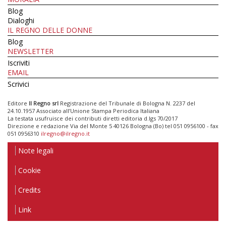
Blog
Dialoghi
IL REGNO DELLE DONNE
Blog
NEWSLETTER
Iscriviti
EMAIL
Scrivici
Editore
Il Regno srl
Registrazione del Tribunale di Bologna N. 2237 del
24.10.1957 Associato all’Unione Stampa Periodica Italiana
La testata usufruisce dei contributi diretti editoria d.lgs 70/2017
Direzione e redazione Via del Monte 5 40126 Bologna (Bo) tel 051 0956100 - fax
051 0956310
ilregno@ilregno.it
Note legali
Cookie
Credits
Link