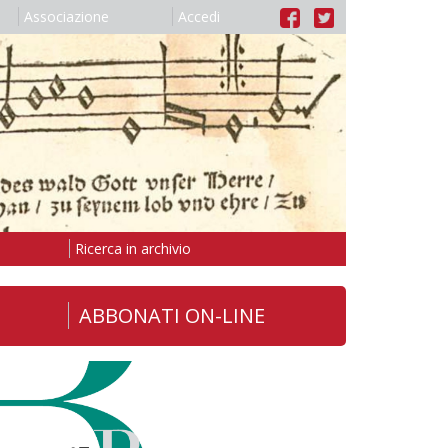
Associazione
Accedi
Ricerca in archivio
ABBONATI ON-LINE