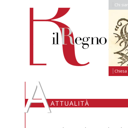
Chi si
A
Chiesa i
ATTUALITÀ