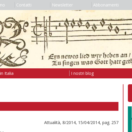
amo
Contatti
Newsletter
Abbonamenti
n Italia
I nostri blog
Attualità, 8/2014, 15/04/2014, pag. 257