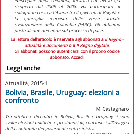
episcopale della Colombia, incarico che aveva già
ricoperto dal 2005 al 2008. Ha partecipato ai
colloqui in corso a L’Avana tra il governo di Bogotá e
la guerriglia marxista delle Forze armate
rivoluzionarie della Colombia (FARC). Gli abbiamo
posto alcune domande sul processo di pace.
La lettura dell'articolo è riservata agli abbonati a
Il Regno -
attualità e documenti
o a
Il Regno digitale
.
Gli abbonati possono autenticarsi con il proprio codice
abbonato.
Accedi.
Leggi anche
Attualità, 2015-1
Bolivia, Brasile, Uruguay: elezioni a
confronto
M. Castagnaro
Tra ottobre e dicembre in Bolivia, Brasile e Uruguay si sono
svolte elezioni politiche e presidenziali, conclusesi all’insegna
della continuità dei governi di centrosinistra.