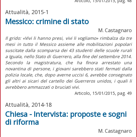
Articolo, 15/01/2015, pag. 48
Attualità, 2015-1
Messico: crimine di stato
M. Castagnaro
Il grido: «Vivi li hanno presi, vivi li vogliamo» rimbalza da tre
mesi in tutto il Messico assieme alle mobilitazioni popolari
suscitate dalla scomparsa dei 43 studenti delle scuole rurali
a Iguala, nello Stato di Guerrero, alla fine del settembre 2014.
Secondo la magistratura, che ha finora arrestato una
novantina di persone, i giovani sarebbero stati fermati dalla
polizia locale, che, dopo averne uccisi 6, avrebbe consegnato
gli altri ai sicari del cartello dei Guerreros unidos, i quali li
avrebbero ammazzati o bruciati vivi.
Articolo, 15/01/2015, pag. 49
Attualità, 2014-18
Chiesa - Intervista: proposte e sogni
di riforma
M. Castagnaro