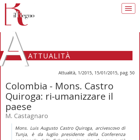
Toggl
navig
A
ATTUALITÀ
Attualità, 1/2015, 15/01/2015, pag. 50
Colombia - Mons. Castro
Quiroga: ri-umanizzare il
paese
M. Castagnaro
Mons. Luis Augusto Castro Quiroga, arcivescovo di
Tunja, è da luglio presidente della Conferenza