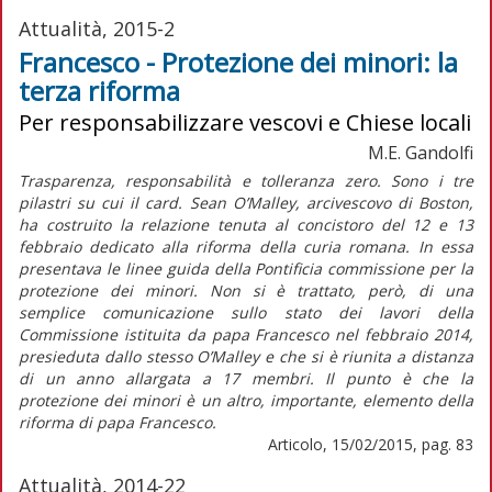
Attualità, 2015-2
Francesco - Protezione dei minori: la
terza riforma
Per responsabilizzare vescovi e Chiese locali
M.E. Gandolfi
Trasparenza, responsabilità e tolleranza zero. Sono i tre
pilastri su cui il card. Sean O’Malley, arcivescovo di Boston,
ha costruito la relazione tenuta al concistoro del 12 e 13
febbraio dedicato alla riforma della curia romana. In essa
presentava le linee guida della Pontificia commissione per la
protezione dei minori. Non si è trattato, però, di una
semplice comunicazione sullo stato dei lavori della
Commissione istituita da papa Francesco nel febbraio 2014,
presieduta dallo stesso O’Malley e che si è riunita a distanza
di un anno allargata a 17 membri. Il punto è che la
protezione dei minori è un altro, importante, elemento della
riforma di papa Francesco.
Articolo, 15/02/2015, pag. 83
Attualità, 2014-22