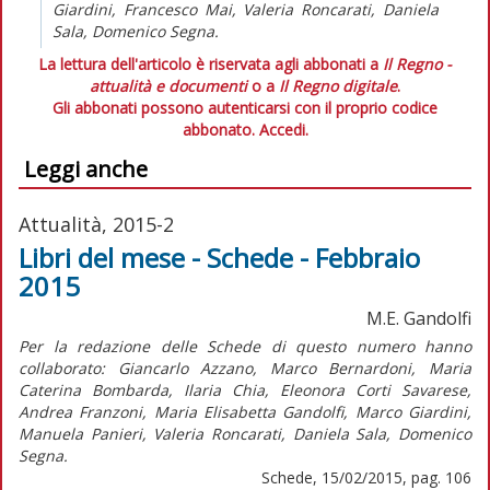
Giardini, Francesco Mai, Valeria Roncarati, Daniela
Sala, Domenico Segna.
La lettura dell'articolo è riservata agli abbonati a
Il Regno -
attualità e documenti
o a
Il Regno digitale
.
Gli abbonati possono autenticarsi con il proprio codice
abbonato.
Accedi.
Leggi anche
Attualità, 2015-2
Libri del mese - Schede - Febbraio
2015
M.E. Gandolfi
Per la redazione delle Schede di questo numero hanno
collaborato: Giancarlo Azzano, Marco Bernardoni, Maria
Caterina Bombarda, Ilaria Chia, Eleonora Corti Savarese,
Andrea Franzoni, Maria Elisabetta Gandolfi, Marco Giardini,
Manuela Panieri, Valeria Roncarati, Daniela Sala, Domenico
Segna.
Schede, 15/02/2015, pag. 106