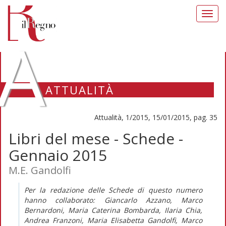
Toggl
navig
A
ATTUALITÀ
Attualità, 1/2015, 15/01/2015, pag. 35
Libri del mese - Schede -
Gennaio 2015
M.E. Gandolfi
Per la redazione delle Schede di questo numero
hanno collaborato: Giancarlo Azzano, Marco
Bernardoni, Maria Caterina Bombarda, Ilaria Chia,
Andrea Franzoni, Maria Elisabetta Gandolfi, Marco