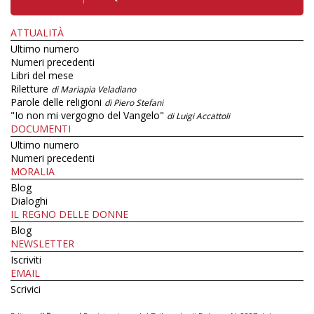
ATTUALITÀ
Ultimo numero
Numeri precedenti
Libri del mese
Riletture
di Mariapia Veladiano
Parole delle religioni
di Piero Stefani
"Io non mi vergogno del Vangelo"
di Luigi Accattoli
DOCUMENTI
Ultimo numero
Numeri precedenti
MORALIA
Blog
Dialoghi
IL REGNO DELLE DONNE
Blog
NEWSLETTER
Iscriviti
EMAIL
Scrivici