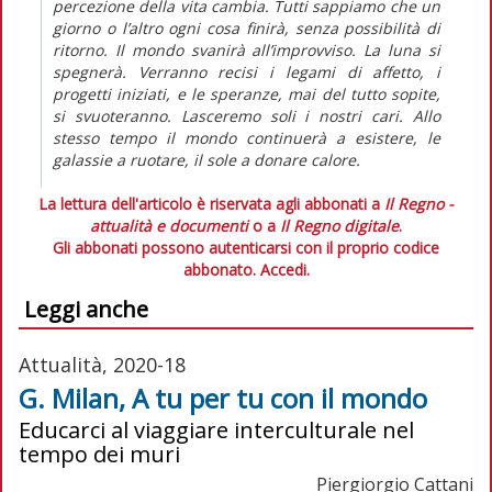
percezione della vita cambia. Tutti sappiamo che un
giorno o l’altro ogni cosa finirà, senza possibilità di
ritorno. Il mondo svanirà all’improvviso. La luna si
spegnerà. Verranno recisi i legami di affetto, i
progetti iniziati, e le speranze, mai del tutto sopite,
si svuoteranno. Lasceremo soli i nostri cari. Allo
stesso tempo il mondo continuerà a esistere, le
galassie a ruotare, il sole a donare calore.
La lettura dell'articolo è riservata agli abbonati a
Il Regno -
attualità e documenti
o a
Il Regno digitale
.
Gli abbonati possono autenticarsi con il proprio codice
abbonato.
Accedi.
Leggi anche
Attualità, 2020-18
G. Milan, A tu per tu con il mondo
Educarci al viaggiare interculturale nel
tempo dei muri
Piergiorgio Cattani