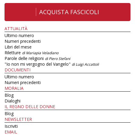
ACQUISTA FASCICOLI
ATTUALITÀ
Ultimo numero
Numeri precedenti
Libri del mese
Riletture
di Mariapia Veladiano
Parole delle religioni
di Piero Stefani
"Io non mi vergogno del Vangelo"
di Luigi Accattoli
DOCUMENTI
Ultimo numero
Numeri precedenti
MORALIA
Blog
Dialoghi
IL REGNO DELLE DONNE
Blog
NEWSLETTER
Iscriviti
EMAIL