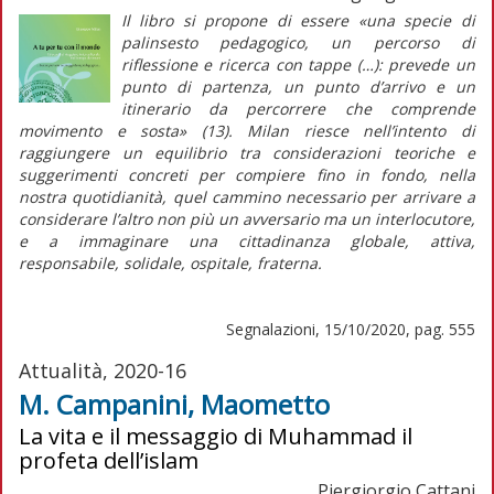
Il libro si propone di essere «una specie di
palinsesto pedagogico, un percorso di
riflessione e ricerca con tappe (…): prevede un
punto di partenza, un punto d’arrivo e un
itinerario da percorrere che comprende
movimento e sosta» (13). Milan riesce nell’intento di
raggiungere un equilibrio tra considerazioni teoriche e
suggerimenti concreti per compiere fino in fondo, nella
nostra quotidianità, quel cammino necessario per arrivare a
considerare l’altro non più un avversario ma un interlocutore,
e a immaginare una cittadinanza globale, attiva,
responsabile, solidale, ospitale, fraterna.
Segnalazioni, 15/10/2020, pag. 555
Attualità, 2020-16
M. Campanini, Maometto
La vita e il messaggio di Muhammad il
profeta dell’islam
Piergiorgio Cattani