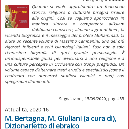
Quando si vuole approfondire un fenomeno
storico, religioso o culturale bisogna risalire
alle origini. Così se vogliamo approcciarci in
maniera sincera e competente all’islam
dobbiamo conoscere, almeno a grandi linee, la
vicenda biografica e il messaggio del profeta Muhammad. Ci
aiuta un recente volume di Massimo Campanini, uno dei più
rigorosi, influenti e colti islamologi italiani. Esso non è solo
l’ennesima biografia di quel grande personaggio. È
un’indispensabile guida per avvicinarsi a una religione e a
una cultura percepite in Occidente con troppi pregiudizi. Un
volume capace d’alternare tratti eruditi e specialistici (come il
confronto con numerosi studiosi islamici e non) con
spiegazioni illuminanti.
Segnalazioni, 15/09/2020, pag. 485
Attualità, 2020-16
M. Bertagna, M. Giuliani (a cura di),
Dizionarietto di ebraico