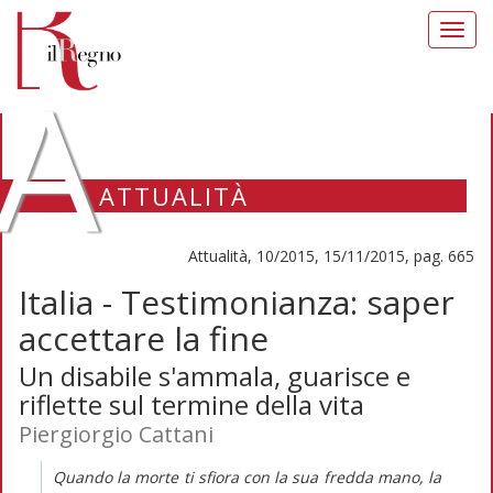
Toggl
navig
A
ATTUALITÀ
Attualità, 10/2015, 15/11/2015, pag. 665
Italia - Testimonianza: saper
accettare la fine
Un disabile s'ammala, guarisce e
riflette sul termine della vita
Piergiorgio Cattani
Quando la morte ti sfiora con la sua fredda mano, la