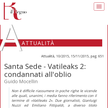
Toggl
navig
A
ATTUALITÀ
Attualità, 10/2015, 15/11/2015, pag. 651
Santa Sede - Vatileaks 2:
condannati all'oblio
Guido Mocellin
Non è difficile riassumere in poche righe le vicende
alle quali, unanimi, i media fanno riferimento con il
termine di «Vatileaks 2». Due giornalisti, Gianluigi
Nuzzi ed Emiliano Fittipaldi, a diverso titolo