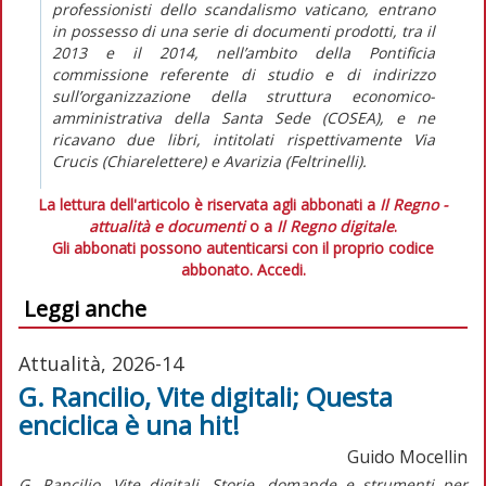
professionisti dello scandalismo vaticano, entrano
in possesso di una serie di documenti prodotti, tra il
2013 e il 2014, nell’ambito della Pontificia
commissione referente di studio e di indirizzo
sull’organizzazione della struttura economico-
amministrativa della Santa Sede (COSEA), e ne
ricavano due libri, intitolati rispettivamente Via
Crucis (Chiarelettere) e Avarizia (Feltrinelli).
La lettura dell'articolo è riservata agli abbonati a
Il Regno -
attualità e documenti
o a
Il Regno digitale
.
Gli abbonati possono autenticarsi con il proprio codice
abbonato.
Accedi.
Leggi anche
Attualità, 2026-14
G. Rancilio, Vite digitali; Questa
enciclica è una hit!
Guido Mocellin
G. Rancilio,
Vite digitali. Storie, domande e strumenti per