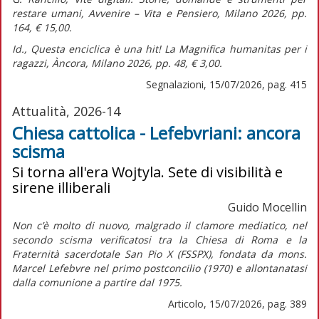
restare umani,
Avvenire – Vita e Pensiero, Milano 2026, pp.
164, € 15,00.
Id.,
Questa enciclica è una hit! La Magnifica humanitas per i
ragazzi,
Àncora, Milano 2026, pp. 48, € 3,00.
Segnalazioni, 15/07/2026, pag. 415
Attualità, 2026-14
Chiesa cattolica - Lefebvriani: ancora
scisma
Si torna all'era Wojtyla. Sete di visibilità e
sirene illiberali
Guido Mocellin
Non c’è molto di nuovo, malgrado il clamore mediatico, nel
secondo scisma verificatosi tra la Chiesa di Roma e la
Fraternità sacerdotale San Pio X (FSSPX), fondata da mons.
Marcel Lefebvre nel primo postconcilio (1970) e allontanatasi
dalla comunione a partire dal 1975.
Articolo, 15/07/2026, pag. 389