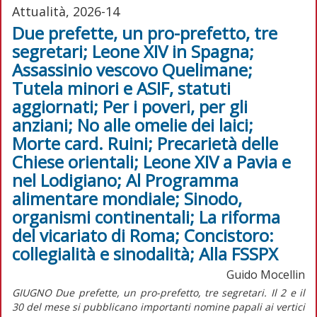
Attualità, 2026-14
Due prefette, un pro-prefetto, tre
segretari; Leone XIV in Spagna;
Assassinio vescovo Quelimane;
Tutela minori e ASIF, statuti
aggiornati; Per i poveri, per gli
anziani; No alle omelie dei laici;
Morte card. Ruini; Precarietà delle
Chiese orientali; Leone XIV a Pavia e
nel Lodigiano; Al Programma
alimentare mondiale; Sinodo,
organismi continentali; La riforma
del vicariato di Roma; Concistoro:
collegialità e sinodalità; Alla FSSPX
Guido Mocellin
GIUGNO Due prefette, un pro-prefetto, tre segretari. Il 2 e il
30 del mese si pubblicano importanti nomine papali ai vertici