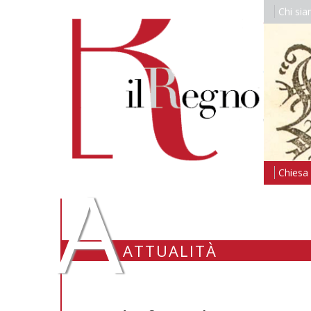
Chi si
A
Chiesa i
ATTUALITÀ