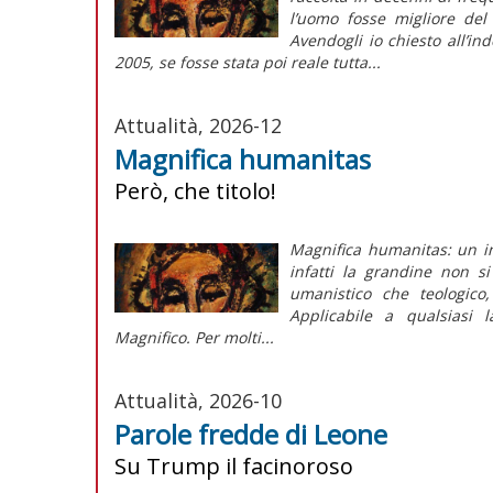
l’uomo fosse migliore del
Avendogli io chiesto all’in
2005, se fosse stata poi reale tutta...
Attualità, 2026-12
Magnifica humanitas
Però, che titolo!
Magnifica humanitas: un in
infatti la grandine non s
umanistico che teologico,
Applicabile a qualsiasi 
Magnifico. Per molti...
Attualità, 2026-10
Parole fredde di Leone
Su Trump il facinoroso