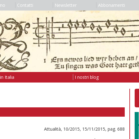
amo
Contatti
Newsletter
Abbonamenti
n Italia
I nostri blog
Attualità, 10/2015, 15/11/2015, pag. 688