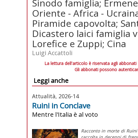
Sinodo famiglia; Ermene
Oriente - Africa - Ucrain
Piramide capovolta; Santi
Dicastero laici famiglia v
Lorefice e Zuppi; Cina
Luigi Accattoli
La lettura dell'articolo è riservata agli abbonati
Gli abbonati possono autenticar
Leggi anche
Attualità, 2026-14
Ruini in Conclave
Mentre l'Italia è al voto
Racconto in morte di Ruini
raccolta in decenni di fre