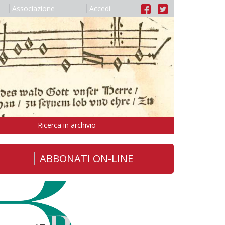
Associazione
Accedi
Ricerca in archivio
ABBONATI ON-LINE