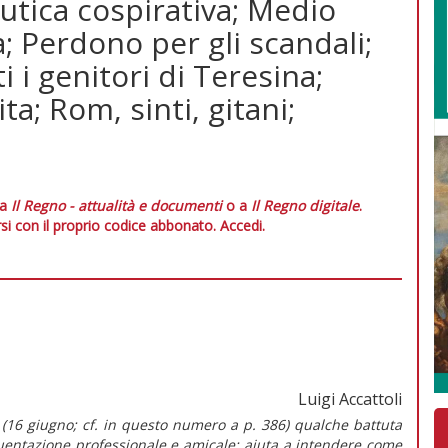
utica cospirativa; Medio
a; Perdono per gli scandali;
 i genitori di Teresina;
ita; Rom, sinti, gitani;
 a
Il Regno - attualità e documenti
o a
Il Regno digitale
.
si con il proprio codice abbonato.
Accedi.
Luigi Accattoli
 (16 giugno; cf. in questo numero a p. 386) qualche battuta
quentazione professionale e amicale: aiuta a intendere come